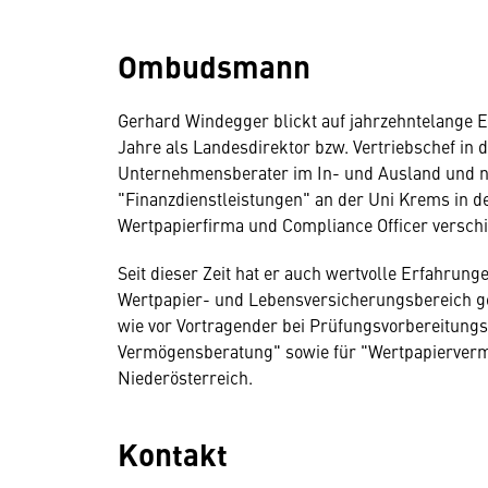
Ombudsmann
Gerhard Windegger blickt auf jahrzehntelange E
Jahre als Landesdirektor bzw. Vertriebschef in 
Unternehmensberater im In- und Ausland und na
"Finanzdienstleistungen" an der Uni Krems in d
Wertpapierfirma und Compliance Officer versch
Seit dieser Zeit hat er auch wertvolle Erfahrun
Wertpapier- und Lebensversicherungsbereich ge
wie vor Vortragender bei Prüfungsvorbereitung
Vermögensberatung" sowie für "Wertpapiervermi
Niederösterreich.
Kontakt