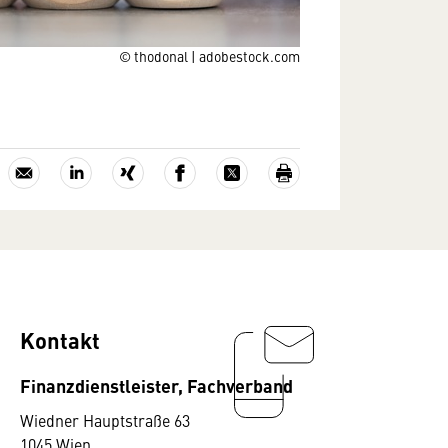
© thodonal | adobestock.com
Kontakt
Finanzdienstleister, Fachverband
Wiedner Hauptstraße 63
1045 Wien