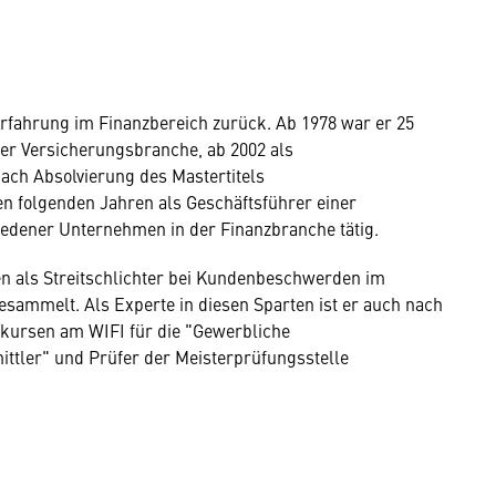
rfahrung im Finanzbereich zurück. Ab 1978 war er 25
der Versicherungsbranche, ab 2002 als
ch Absolvierung des Mastertitels
en folgenden Jahren als Geschäftsführer einer
iedener Unternehmen in der Finanzbranche tätig.
gen als Streitschlichter bei Kundenbeschwerden im
sammelt. Als Experte in diesen Sparten ist er auch nach
skursen am WIFI für die "Gewerbliche
ttler" und Prüfer der Meisterprüfungsstelle