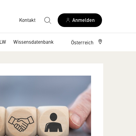
Kontakt
Anmelden
DLW
Wissensdatenbank
Österreich