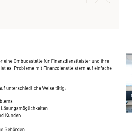
er eine Ombudsstelle für Finanzdienstleister und ihre
st es, Probleme mit Finanzdienstleistern auf einfache
uf unterschiedliche Weise tätig:
oblems
n Lösungsmöglichkeiten
und Kunden
ige Behörden