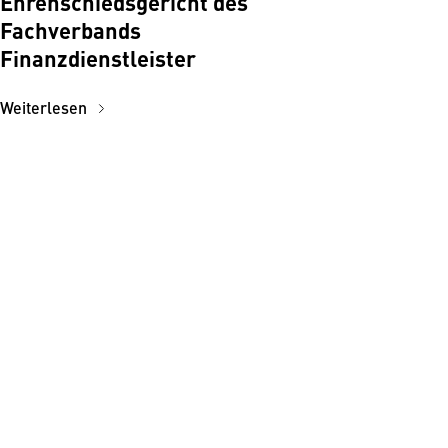
Ehrenschiedsgericht des
Fachverbands
Finanzdienstleister
Weiterlesen