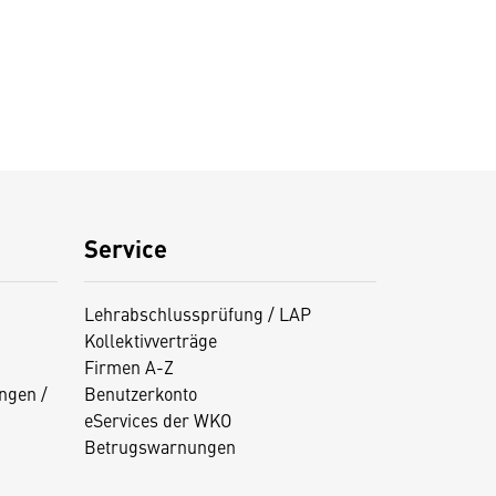
Service
Lehrabschlussprüfung / LAP
Kollektivverträge
Firmen A-Z
ngen /
Benutzerkonto
eServices der WKO
Betrugswarnungen