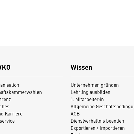
WKO
Wissen
anisation
Unternehmen gründen
haftskammerwahlen
Lehrling ausbilden
arenz
1. Mitarbeiter:in
iches
Allgemeine Geschäftsbedingu
nd Karriere
AGB
service
Dienstverhältnis beenden
Exportieren / Importieren