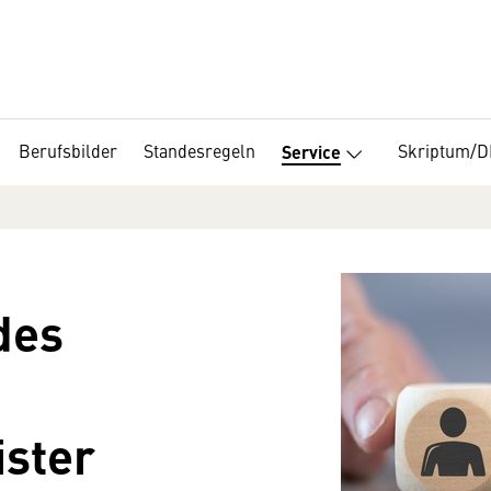
Berufsbilder
Standesregeln
Skriptum/
Service
des
ister