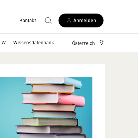
Kontakt
Anmelden
DLW
Wissensdatenbank
Österreich