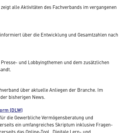
 zeigt alle Aktivitäten des Fachverbands im vergangenen
tik informiert über die Entwicklung und Gesamtzahlen nach
zu Presse- und Lobbyingthemen und dem zusätzlichen
andt.
chverband über aktuelle Anliegen der Branche. Im
 der bisherigen News.
form (DLW)
 für die Gewerbliche Vermögensberatung und
nerseits ein umfangreiches Skriptum inklusive Fragen-
erseits das Online-Tool „Digitale Lern- und