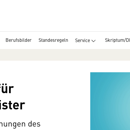
Berufsbilder
Standesregeln
Skriptum/
Service
für
ister
chungen des