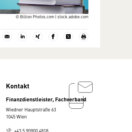
© Billion Photos.com | stock.adobe.com
Kontakt
Finanzdienstleister, Fachverband
Wiedner Hauptstraße 63
1045 Wien
+43 5 90900 4818