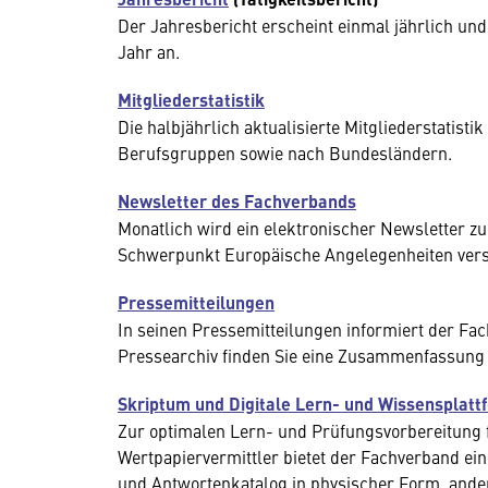
Der Jahresbericht erscheint einmal jährlich und
Jahr an.
Mitgliederstatistik
Die halbjährlich aktualisierte Mitgliederstatis
Berufsgruppen sowie nach Bundesländern.
Newsletter des Fachverbands
Monatlich wird ein elektronischer Newsletter 
Schwerpunkt Europäische Angelegenheiten vers
Pressemitteilungen
In seinen Pressemitteilungen informiert der Fa
Pressearchiv finden Sie eine Zusammenfassung
Skriptum und Digitale Lern- und Wissensplatt
Zur optimalen Lern- und Prüfungsvorbereitung
Wertpapiervermittler bietet der Fachverband ei
und Antwortenkatalog in physischer Form, ander