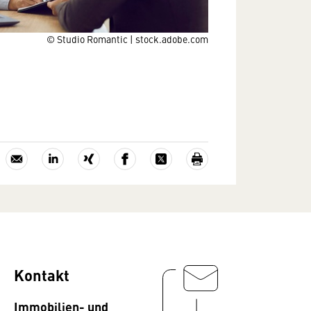
© Studio Romantic | stock.adobe.com
Kontakt
Immobilien- und