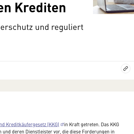
en Krediten
erschutz und reguliert
und Kreditkäufergesetz (KKG)
in Kraft getreten. Das KKG
n und deren Dienstleister vor, die diese Forderungen in