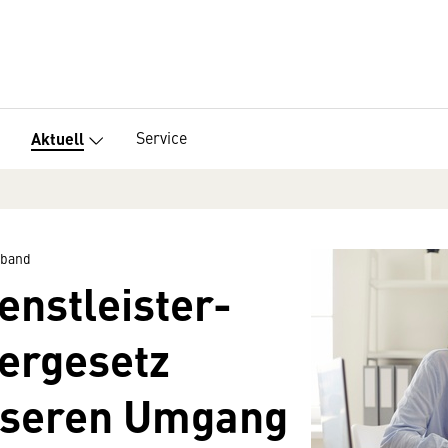
Service
Aktuell
rband
enstleister-
ergesetz
sseren Umgang