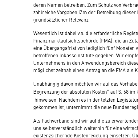
deren Namen betreiben. Zum Schutz von Verbra
zahlreiche Vorgaben iZm der Betreibung dieser K
grundsätzlicher Relevanz.
Wesentlich ist dabei v.a. die erforderliche Regis
Finanzmarktaufsichtsbehörde (FMA), die an Zu
eine Übergangsfrist von lediglich fünf Monaten 
betroffenen Inkassoinstitute gegeben. Wir empfeh
Unternehmens in den Anwendungsbereich dieses B
möglichst zeitnah einen Antrag an die FMA als Kr
Unabhängig davon möchten wir auf das Vorhaben
Begrenzung der absoluten Kosten“ auf S. 68 im
hinweisen. Nachdem es in der letzten Legislat
gekommen ist, unternimmt die neue Bundesregi
Als Fachverband sind wir auf die zu erwartende
uns selbstverständlich weiterhin für eine wirts
existenzsichernde Kostenregelung einsetzen. Üb