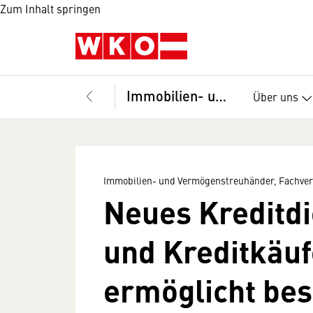
Zum Inhalt springen
Immobilien- und Vermögenstreuhänder, Fachverband
Über uns
Immobilien- und Vermögenstreuhänder, Fachve
Neues Kreditdi
und Kreditkäuf
ermöglicht be