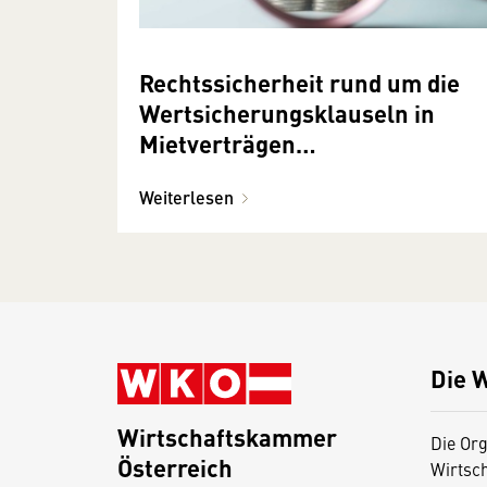
Rechtssicherheit rund um die
Wertsicherungsklauseln in
Mietverträgen
wiederhergestellt?
Weiterlesen
Die 
Wirtschaftskammer
Die Org
Österreich
Wirtsc