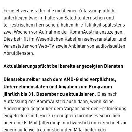
Fernsehveranstalter, die nicht einer Zulassungspflicht
unterliegen (wie im Falle von Satellitenfernsehen und
terrestrischem Fernsehen) haben ihre Tätigkeit spätestens
zwei Wochen vor Aufnahme der KommAustria anzuzeigen.
Dies betrifft im Wesentlichen Kabelfernsehveranstalter und
Veranstalter von Web-TV sowie Anbieter von audiovisuellen
Abrufdiensten.
Aktualisierungspflicht bei bereits angezeigten Diensten
Dienstebetreiber nach dem AMD-G sind verpflichtet,
Unternehmensdaten und Angaben zum Programm
jährlich bis 31. Dezember zu aktualisieren.
Dies nach
Auffassung der KommAustria auch dann, wenn keine
Änderungen gegenüber dem Vorjahr oder der Erstmeldung
eingetreten sind. Hierzu genügt ein formloses Schreiben
oder eine E-Mail (allerdings nachweislich unterzeichnet von
einem außenvertretungsbefugten Mitarbeiter oder