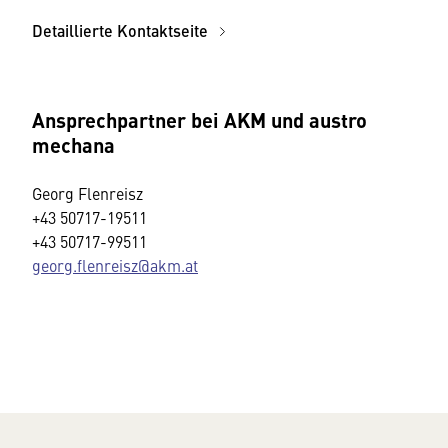
Detaillierte Kontaktseite
Ansprechpartner bei AKM und austro
mechana
Ge­org Flen­reisz
+43 50717-19511
+43 50717-99511
georg.flenreisz@akm.at