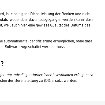
d, ist eine eigene Dienstleistung der Banken und nicht
ndats, wobei aber davon ausgegangen werden kann, dass
st, weil auch hier eine gewisse Qualität des Datums des
e automatisierte Identifizierung ermöglichen, ohne dass
fonie-Software zugeschaltet werden muss.
z?
geltung unbedingt erforderlicher Investitionen erfolgt nach
ten der Bereitstellung zu 80% ersetzt werden.