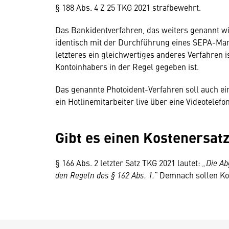
§ 188 Abs. 4 Z 25 TKG 2021 strafbewehrt.
Das Bankidentverfahren, das weiters genannt wir
identisch mit der Durchführung eines SEPA-Ma
letzteres ein gleichwertiges anderes Verfahren i
Kontoinhabers in der Regel gegeben ist.
Das genannte Photoident-Verfahren soll auch ein
ein Hotlinemitarbeiter live über eine Videotele
Gibt es einen Kostenersat
§ 166 Abs. 2 letzter Satz TKG 2021 lautet:
„Die Ab
den Regeln des § 162 Abs. 1.“
Demnach sollen Kos