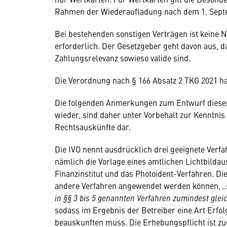
Rahmen der Wiederaufladung nach dem 1. Sept
Bei bestehenden sonstigen Verträgen ist kein
erforderlich. Der Gesetzgeber geht davon aus, da
Zahlungsrelevanz sowieso valide sind.
Die Verordnung nach § 166 Absatz 2 TKG 2021 hat
Die folgenden Anmerkungen zum Entwurf dieser
wieder, sind daher unter Vorbehalt zur Kenntnis
Rechtsauskünfte dar.
Die IVO nennt ausdrücklich drei geeignete Verfa
nämlich die Vorlage eines amtlichen Lichtbildau
Finanzinstitut und das Photoident-Verfahren. Di
andere Verfahren angewendet werden können,
„
in §§ 3 bis 5 genannten Verfahren zumindest glei
sodass im Ergebnis der Betreiber eine Art Erfolg
beauskunften muss. Die Erhebungspflicht ist zu