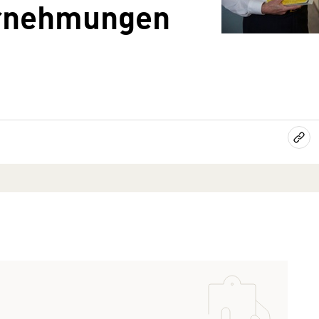
rnehmungen