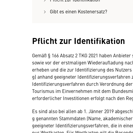
Gibt es einen Kostenersatz?
Pflicht zur Identifikation
Gemäß § 166 Absatz 2 TKG 2021 haben Anbieter s
sowie vor der erstmaligen Wiederaufladung nach
erheben und die zur Identifizierung des Nutzers 
g) anhand geeigneter Identifizierungsverfahren z
Identifizierungsverfahren durch Verordnung der
Tourismus im Einvernehmen mit dem Bundesmini
erforderlicher Investitionen erfolgt nach den Re
Es sind also bei allen ab 1. Jänner 2019 abgeschl
g genannten Stammdaten (Name, akademischer G
geeigneter Identifizierungsverfahren, die in ein
nur Wertkarten. Für Wertkarten gilt die Besond