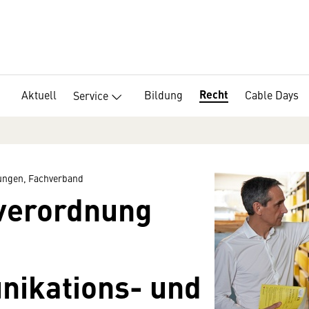
Recht
Aktuell
Bildung
Cable Days
Service
ngen, Fachverband
sverordnung
nikations- und