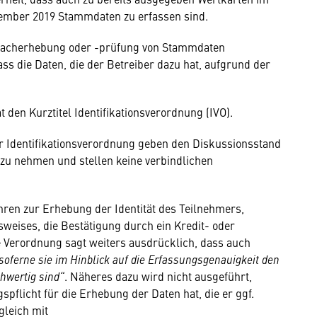
ember 2019 Stammdaten zu erfassen sind.
e Nacherhebung oder -prüfung von Stammdaten
ss die Daten, die der Betreiber dazu hat, aufgrund der
 den Kurztitel Identifikationsverordnung (IVO).
 Identifikationsverordnung geben den Diskussionsstand
 zu nehmen und stellen keine verbindlichen
hren zur Erhebung der Identität des Teilnehmers,
sweises, die Bestätigung durch ein Kredit- oder
e Verordnung sagt weiters ausdrücklich, dass auch
soferne sie im Hinblick auf die Erfassungsgenauigkeit den
chwertig sind“
. Näheres dazu wird nicht ausgeführt,
spflicht für die Erhebung der Daten hat, die er ggf.
gleich mit