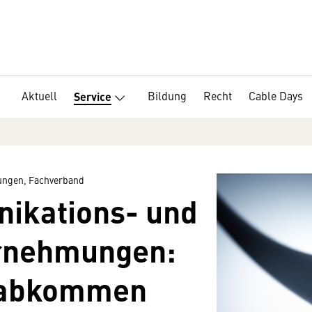
Aktuell
Bildung
Recht
Cable Days
Service
ngen, Fachverband
ikations- und
rnehmungen:
sabkommen