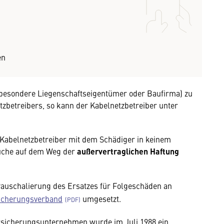
en
nsbesondere Liegenschaftseigentümer oder Baufirma) zu
tzbetreibers, so kann der Kabelnetzbetreiber unter
 Kabelnetzbetreiber mit dem Schädiger in keinem
rüche auf dem Weg der
außervertraglichen Haftung
Pauschalierung des Ersatzes für Folgeschäden an
icherungsverband
umgesetzt.
sicherungsunternehmen wurde im Juli 1988 ein