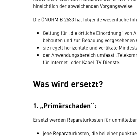
hinsichtlich der abweichenden Vorgangsweise.
Die ÖNORM B 2533 hat folgende wesentliche Inh
Geltung für „die örtliche Einordnung" von
bebauten und zur Bebauung vorgesehenen 
sie regelt horizontale und vertikale Minde
der Anwendungsbereich umfasst „Telekommu
für Internet- oder Kabel-TV Dienste.
Was wird ersetzt?
1. „Primärschaden“:
Ersetzt werden Reparaturkosten für unmittelba
jene Reparaturkosten, die bei einer punktu