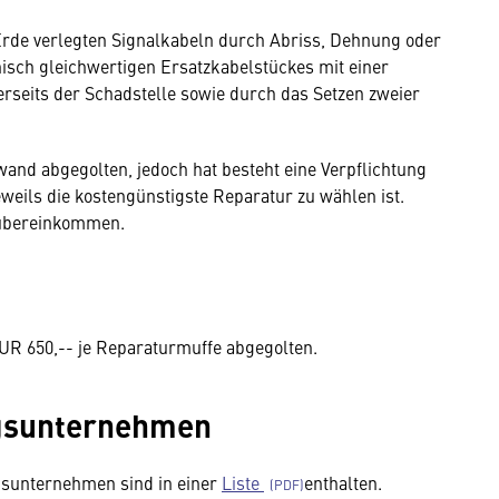
r Erde verlegten Signalkabeln durch Abriss, Dehnung oder
isch gleichwertigen Ersatzkabelstückes mit einer
rseits der Schadstelle sowie durch das Setzen zweier
nd abgegolten, jedoch hat besteht eine Verpflichtung
weils die kostengünstigste Reparatur zu wählen ist.
sübereinkommen.
R 650,-- je Reparaturmuffe abgegolten.
ngsunternehmen
sunternehmen sind in einer
Liste
enthalten.