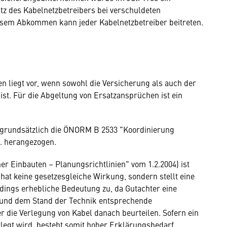
 des Kabelnetzbetreibers bei verschuldeten
sem Abkommen kann jeder Kabelnetzbetreiber beitreten.
liegt vor, wenn sowohl die Versicherung als auch der
t. Für die Abgeltung von Ersatzansprüchen ist ein
r grundsätzlich die ÖNORM B 2533 "Koordinierung
". herangezogen.
r Einbauten – Planungsrichtlinien" vom 1.2.2004) ist
e hat keine gesetzesgleiche Wirkung, sondern stellt eine
dings erhebliche Bedeutung zu, da Gutachter eine
nd dem Stand der Technik entsprechende
 die Verlegung von Kabel danach beurteilen. Sofern ein
legt wird, besteht somit hoher Erklärungsbedarf