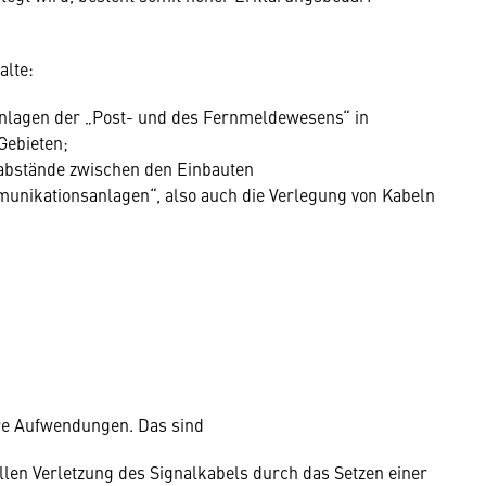
alte:
 Anlagen der „Post- und des Fernmeldewesens“ in
Gebieten;
stabstände zwischen den Einbauten
nikationsanlagen“, also auch die Verlegung von Kabeln
re Aufwendungen. Das sind
ellen Verletzung des Signalkabels durch das Setzen einer