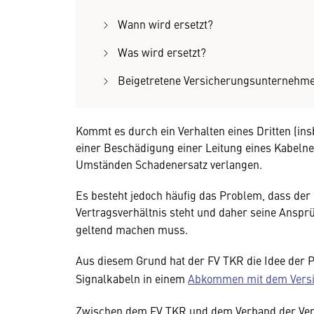
Wann wird ersetzt?
Was wird ersetzt?
Beigetretene Versicherungsunternehm
Kommt es durch ein Verhalten eines Dritten (i
einer Beschädigung einer Leitung eines Kabelne
Umständen Schadenersatz verlangen.
Es besteht jedoch häufig das Problem, dass der
Vertragsverhältnis steht und daher seine Ansp
geltend machen muss.
Aus diesem Grund hat der FV TKR die Idee der 
Signalkabeln in einem
Abkommen mit dem Vers
Zwischen dem FV TKR und dem Verband der Ver