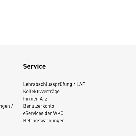
Service
Lehrabschlussprüfung / LAP
Kollektivverträge
Firmen A-Z
ngen /
Benutzerkonto
eServices der WKO
Betrugswarnungen