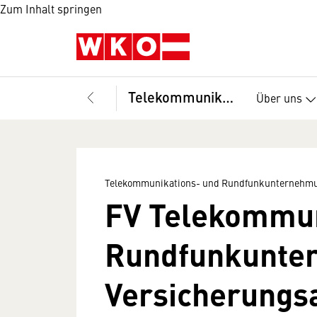
Zum Inhalt springen
Telekommunikations- und Rundfunkunternehmungen, Fachverband
Über uns
Telekommunikations- und Rundfunkunternehmu
FV Telekommun
Rundfunkunte
Versicherung