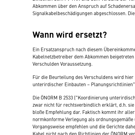
Abkommen über den Anspruch auf Schadenersatz
Signalkabelbeschädigungen abgeschlossen. Die
Wann wird ersetzt?
Ein Ersatzanspruch nach diesem Übereinkommen 
Kabelnetzbetreiber dem Abkommen beigetreten is
Verschulden Voraussetzung.
Für die Beurteilung des Verschuldens wird hie
unterirdischer Einbauten – Planungsrichtlinien
Die ÖNORM B 2533 ("Koordinierung unterirdische
zwar nicht für rechtsverbindlich erklärt, d.h. si
bloße Empfehlung dar. Faktisch kommt ihr aller
normkonforme Verlegung als ordnungsgemäße u
Vorgangsweise empfehlen und die Gerichte daher
Kabel nicht nach den Richtlinien der ÖNORM ver