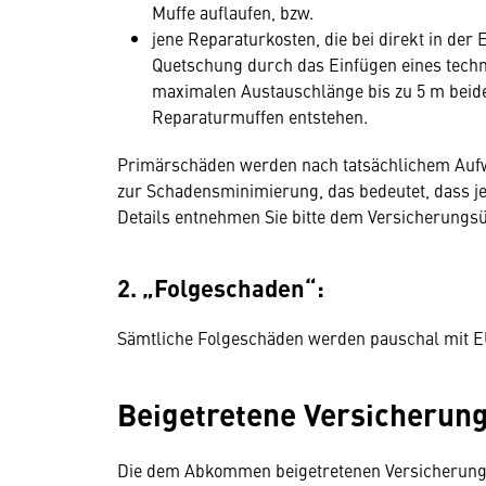
Muffe auflaufen, bzw.
jene Reparaturkosten, die bei direkt in de
Quetschung durch das Einfügen eines techn
maximalen Austauschlänge bis zu 5 m beide
Reparaturmuffen entstehen.
Primärschäden werden nach tatsächlichem Aufwa
zur Schadensminimierung, das bedeutet, dass je
Details entnehmen Sie bitte dem Versicherung
2. „Folgeschaden“:
Sämtliche Folgeschäden werden pauschal mit EU
Beigetretene Versicheru
Die dem Abkommen beigetretenen Versicherung