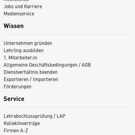
Jobs und Karriere
Medienservice
Wissen
Unternehmen gründen
Lehrling ausbilden
1. Mitarbeiter:in
Allgemeine Geschäftsbedingungen / AGB
Dienstverhältnis beenden
Exportieren / Importieren
Förderungen
Service
Lehrabschlussprüfung / LAP
Kollektivverträge
Firmen A-Z