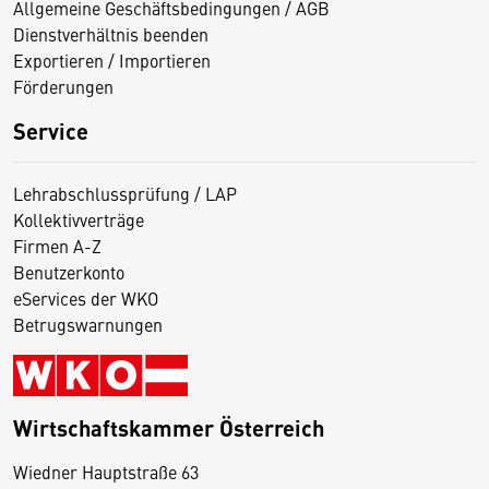
Allgemeine Geschäftsbedingungen / AGB
Dienstverhältnis beenden
Exportieren / Importieren
Förderungen
Service
Lehrabschlussprüfung / LAP
Kollektivverträge
Firmen A-Z
Benutzerkonto
eServices der WKO
Betrugswarnungen
Wirtschaftskammer Österreich
Wiedner Hauptstraße 63
D