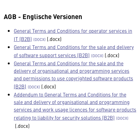
AGB - Englische Versionen
General Terms and Conditions for operator services in
IT (B2B)
(.docx)
General Terms and Conditions for the sale and delivery
of software support services (B2B)
(.docx)
General Terms and Conditions for the sale and the
delivery of organisational and programming services
and permissions to use copyrighted software products
(B2B)
(.docx)
Addendum to General Terms and Conditions for the
sale and delivery of organisational and programming
services and work usage licences for software products
relating to liability for security solutions (B2B)
(.docx)