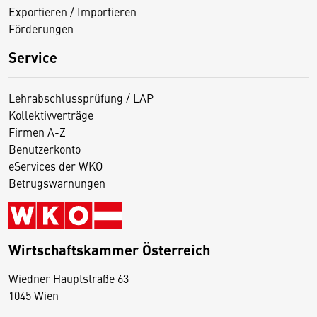
Exportieren / Importieren
Förderungen
Service
Lehrabschlussprüfung / LAP
Kollektivverträge
Firmen A-Z
Benutzerkonto
eServices der WKO
Betrugswarnungen
Wirtschaftskammer Österreich
Wiedner Hauptstraße 63
D
1045 Wien
i