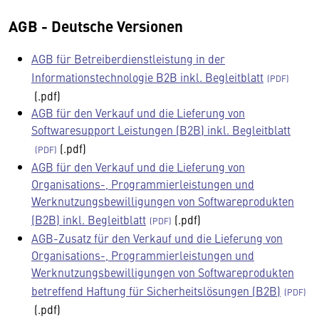
AGB - Deutsche Versionen
AGB für Betreiberdienstleistung in der
Informationstechnologie B2B inkl. Begleitblatt
(.pdf)
AGB für den Verkauf und die Lieferung von
Softwaresupport Leistungen (B2B) inkl. Begleitblatt
(.pdf)
AGB für den Verkauf und die Lieferung von
Organisations-, Programmierleistungen und
Werknutzungsbewilligungen von Softwareprodukten
(B2B) inkl. Begleitblatt
(.pdf)
AGB-Zusatz für den Verkauf und die Lieferung von
Organisations-, Programmierleistungen und
Werknutzungsbewilligungen von Softwareprodukten
betreffend Haftung für Sicherheitslösungen (B2B)
(.pdf)