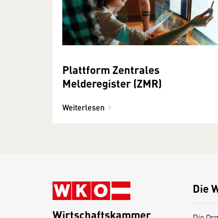
Plattform Zentrales
Melderegister (ZMR)
Weiterlesen
Die 
Wirtschaftskammer
Die Org