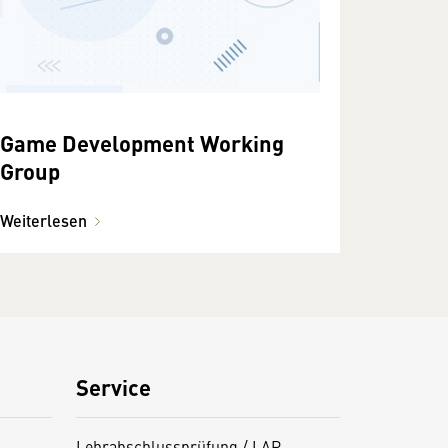
Game Development Working
Group
Weiterlesen
Service
Lehrabschlussprüfung / LAP