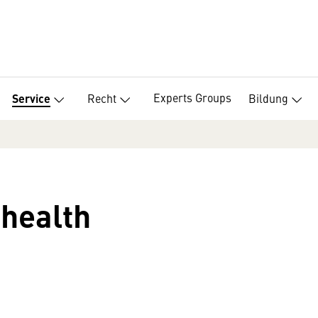
Experts Groups
Recht
Bildung
Service
-health