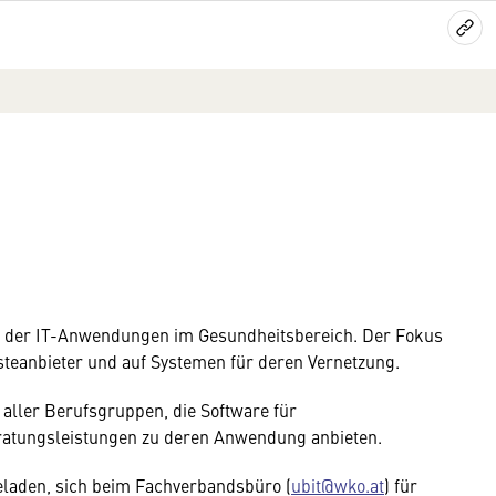
ich der IT-Anwendungen im Gesundheitsbereich. Der Fokus
steanbieter und auf Systemen für deren Vernetzung.
 aller Berufsgruppen, die Software für
ratungsleistungen zu deren Anwendung anbieten.
ngeladen, sich beim Fachverbandsbüro (
ubit@wko.at
) für