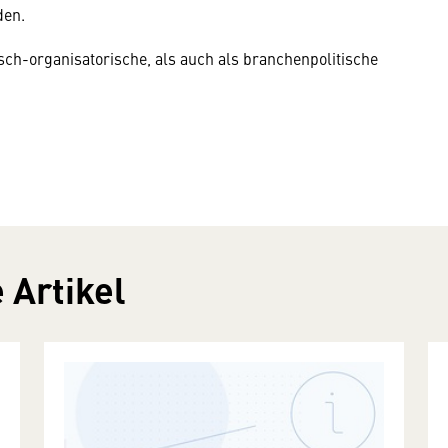
den.
isch-organisatorische, als auch als branchenpolitische
 Artikel