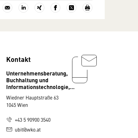
Kontakt
Unternehmensberatung,
Buchhaltung und
Informationstechnologie,
Fachverband
Wiedner Hauptstraße 63
1045 Wien
+43 5 90900 3540
ubit@wko.at