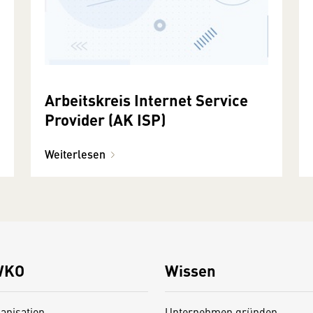
Arbeitskreis Internet Service
Provider (AK ISP)
Weiterlesen
WKO
Wissen
anisation
Unternehmen gründen