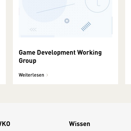
Game Development Working
Group
Weiterlesen
WKO
Wissen