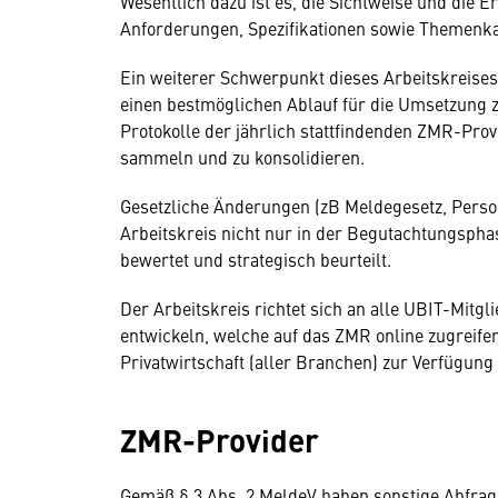
Wesentlich dazu ist es, die Sichtweise und die
Anforderungen, Spezifikationen sowie Themenkat
Ein weiterer Schwerpunkt dieses Arbeitskreises 
einen bestmöglichen Ablauf für die Umsetzung zu
Protokolle der jährlich stattfindenden ZMR-Prov
sammeln und zu konsolidieren.
Gesetzliche Änderungen (zB Meldegesetz, Pers
Arbeitskreis nicht nur in der Begutachtungsph
bewertet und strategisch beurteilt.
Der Arbeitskreis richtet sich an alle UBIT-Mitg
entwickeln, welche auf das ZMR online zugreif
Privatwirtschaft (aller Branchen) zur Verfügung 
ZMR-Provider
Gemäß § 3 Abs. 2 MeldeV haben sonstige Abfrage