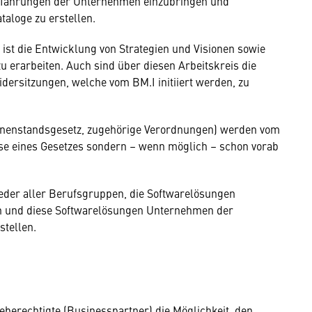
 Erfahrungen der Unternehmen einzubringen und
aloge zu erstellen.
ist die Entwicklung von Strategien und Visionen sowie
 erarbeiten. Auch sind über diesen Arbeitskreis die
idersitzungen, welche vom BM.I initiiert werden, zu
onenstandsgesetz, zugehörige Verordnungen) werden vom
ase eines Gesetzes sondern – wenn möglich – schon vorab
lieder aller Berufsgruppen, die Softwarelösungen
en und diese Softwarelösungen Unternehmen der
stellen.
berechtigte (Businesspartner) die Möglichkeit, den