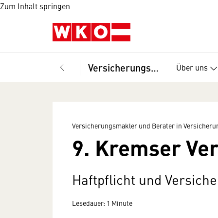
Zum Inhalt springen
Versicherungsmakler und Berater in Versicherungsangelegenheiten, Fachverband
Über uns
Versicherungsmakler und Berater in Versicher
9. Kremser Ve
Haftpflicht und Versich
Lesedauer: 1 Minute