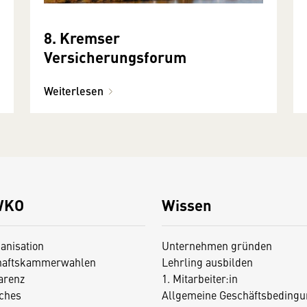
8. Kremser
Versicherungsforum
Weiterlesen
WKO
Wissen
anisation
Unternehmen gründen
haftskammerwahlen
Lehrling ausbilden
arenz
1. Mitarbeiter:in
iches
Allgemeine Geschäftsbedingu