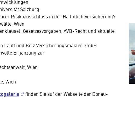
Entwicklungen
Universität Salzburg
barer Risikoausschluss in der Haftpflichtversicherung?
nwälte, Wien
enklausel: Gesetzesvorgaben, AVB-Recht und aktuelle
on Lauff und Bolz Versicherungsmakler GmbH
nvolle Ergänzung zur
echtsanwalt, Wien
te, Wien
togalerie
finden Sie auf der Webseite der Donau-