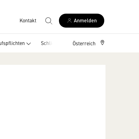
Kontakt
Anmelden
fspflichten
Schlichtungsstellen
Österreich