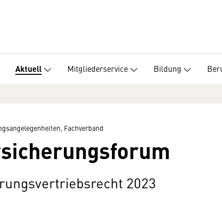
Mitgliederservice
Bildung
Beru
Aktuell
ungsangelegenheiten, Fachverband
rsicherungsforum
erungsvertriebsrecht 2023