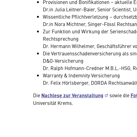
Provisionen und Bonifikationen – aktuelle 
Dr.in Julia Leitner-Baier, Senior Scientist, 
Wissentliche Pflichtverletzung – durchsetz
Dr.in Nora Michtner, Singer-Fössl Rechtsa
Zur Funktion und Wirkung der Serienschad
Rechtsprechung
Dr. Hermann Wilhelmer, Geschäftsführer v
Die Vertrauensschadenversicherung als sin
D&O-Versicherung
Dr. Ralph Hofmann-Credner M.B.L.-HSG, R
Warranty & Indemnity Versicherung
Dr. Felix Hörlsberger, DORDA Rechtsanwäl
Die
Nachlese zur Veranstaltung
sowie die
Fo
Universität Krems.