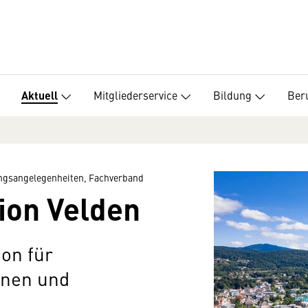
Mitgliederservice
Bildung
Beru
Aktuell
ungsangelegenheiten, Fachverband
on Velden
on für
nnen und