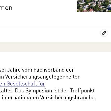
hmen
wei Jahre vom Fachverband der
in Versicherungsangelegenheiten
en Gesellschaft für
altet. Das Symposion ist der Treffpunkt
 internationalen Versicherungsbranche.