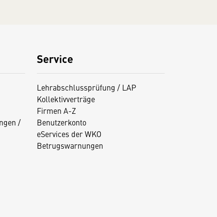
Service
Lehrabschlussprüfung / LAP
Kollektivverträge
Firmen A-Z
ngen /
Benutzerkonto
eServices der WKO
Betrugswarnungen