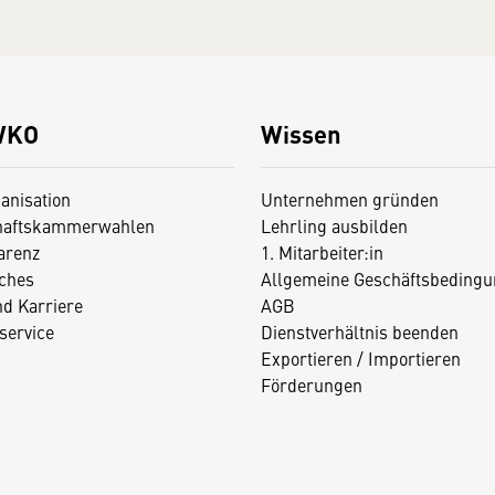
WKO
Wissen
anisation
Unternehmen gründen
haftskammerwahlen
Lehrling ausbilden
arenz
1. Mitarbeiter:in
iches
Allgemeine Geschäftsbedingu
nd Karriere
AGB
service
Dienstverhältnis beenden
Exportieren / Importieren
Förderungen