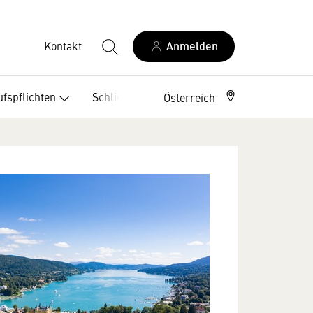
Kontakt
Anmelden
fspflichten
Schlichtungsstellen
Österreich