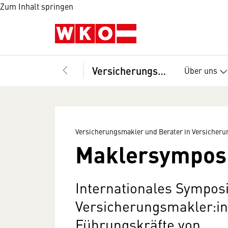
Zum Inhalt springen
Versicherungsmakler und Berater in Versicherungsangelegenheiten, Fachverband
Über uns
Versicherungsmakler und Berater in Versicher
Maklersymposi
Internationales Symposi
Versicherungsmakler:i
Führungskräfte von