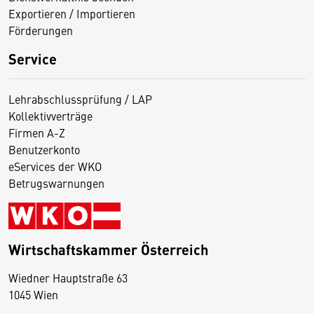
Exportieren / Importieren
Förderungen
Service
Lehrabschlussprüfung / LAP
Kollektivverträge
Firmen A-Z
Benutzerkonto
eServices der WKO
Betrugswarnungen
Wirtschaftskammer Österreich
Wiedner Hauptstraße 63
D
1045 Wien
i