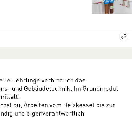
alle Lehrlinge verbindlich das
ions- und Gebäudetechnik. Im Grundmodul
ittelt.
nst du, Arbeiten vom Heizkessel bis zur
dig und eigenverantwortlich