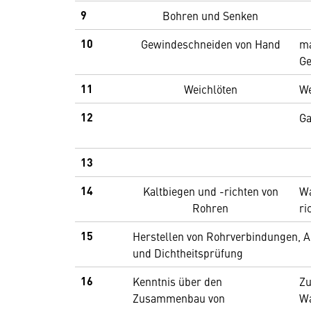
9
Bohren und Senken
10
Gewindeschneiden von Hand
ma
Ge
11
Weichlöten
We
12
Ga
13
14
Kaltbiegen und -richten von
W
Rohren
ri
15
Herstellen von Rohrverbindungen, 
und Dichtheitsprüfung
16
Kenntnis über den
Zu
Zusammenbau von
Wa