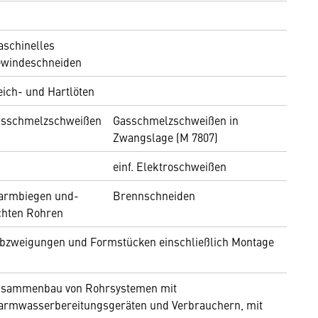
schinelles
windeschneiden
ich- und Hartlöten
sschmelzschweißen
Gasschmelzschweißen in
Zwangslage (M 7807)
einf. Elektroschweißen
armbiegen und-
Brennschneiden
chten Rohren
Abzweigungen und Formstücken einschließlich Montage
sammenbau von Rohrsystemen mit
rmwasserbereitungsgeräten und Verbrauchern, mit