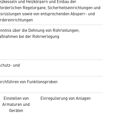
izkesseln und Heizkörpern und Einbau der
forderlichen Regelorgane, Sicherheitseinrichtungen und
srüstungen sowie von entsprechenden Absperr- und
rdereinrichtungen
nntnis über die Dehnung von Rohrleitungen;
ßnahmen bei der Rohrverlegung
schutz- und
rchführen von Funktionsproben
Einstellen von
Einregulierung von Anlagen
Armaturen und
Geräten