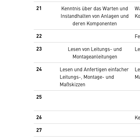
21
Kenntnis über das Warten und
Wa
Instandhalten von Anlagen und
K
deren Komponenten
22
Fe
23
Lesen von Leitungs- und
Le
Montageanleitungen
24
Lesen und Anfertigen einfacher
Le
Leitungs-, Montage- und
Ma
Maßskizzen
25
26
Ke
27