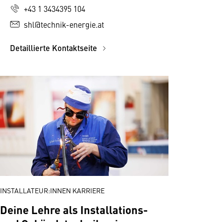
+43 1 3434395 104
shl@technik-energie.at
Detaillierte Kontaktseite
INSTALLATEUR:INNEN KARRIERE
Deine Lehre als Installations-