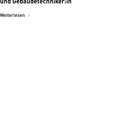
und Gebäudetechniker:in
Weiterlesen