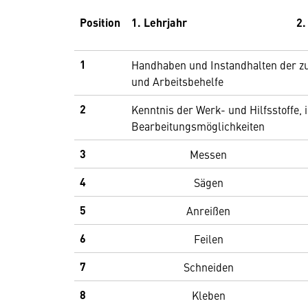
Position
1. Lehrjahr
2.
1
Handhaben und Instandhalten der z
und Arbeitsbehelfe
2
Kenntnis der Werk- und Hilfsstoffe,
Bearbeitungsmöglichkeiten
3
Messen
4
Sägen
5
Anreißen
6
Feilen
7
Schneiden
8
Kleben