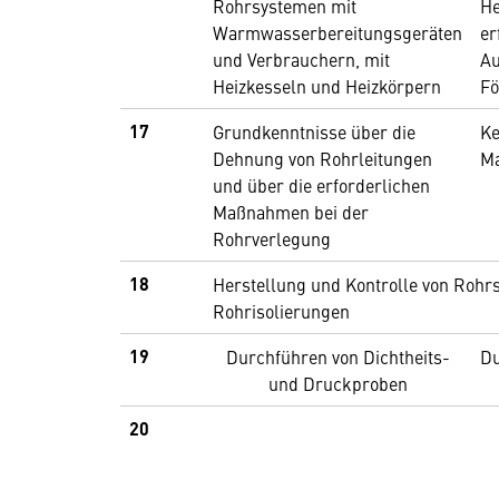
Rohrsystemen mit
He
Warmwasserbereitungsgeräten
er
und Verbrauchern, mit
Au
Heizkesseln und Heizkörpern
Fö
17
Grundkenntnisse über die
Ke
Dehnung von Rohrleitungen
Ma
und über die erforderlichen
Maßnahmen bei der
Rohrverlegung
18
Herstellung und Kontrolle von Rohr
Rohrisolierungen
19
Durchführen von Dichtheits-
Du
und Druckproben
20