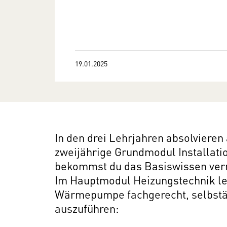
19.01.2025
In den drei Lehrjahren absolvieren 
zweijährige Grundmodul Installat
bekommst du das Basiswissen verm
Im Hauptmodul Heizungstechnik ler
Wärmepumpe fachgerecht, selbstän
auszuführen: