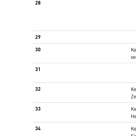
28
29
30
Ke
ve
31
32
Ke
Ze
33
Ke
He
34
Ke
Si