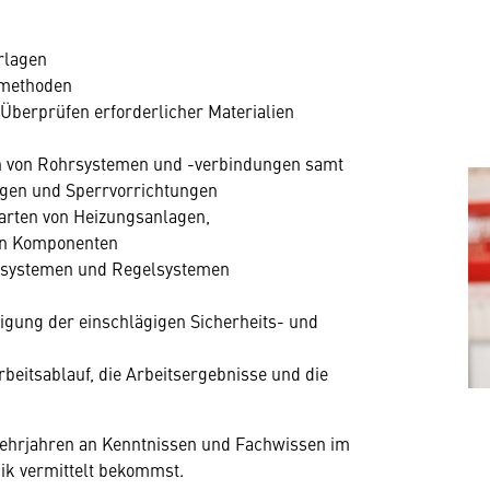
rlagen
 -methoden
berprüfen erforderlicher Materialien
en von Rohrsystemen und -verbindungen samt
ngen und Sperrvorrichtungen
rten von Heizungsanlagen,
n Komponenten
gssystemen und Regelsystemen
igung der einschlägigen Sicherheits- und
beitsablauf, die Arbeitsergebnisse und die
i Lehrjahren an Kenntnissen und Fachwissen im
k vermittelt bekommst.