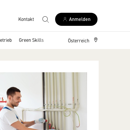
Kontakt
Anmelden
etrieb
Green Skills
Wettbewerbe
Österreich