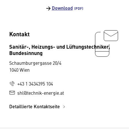
→
Download
Kontakt
Sanitär-, Heizungs- und Lüftungstechniker,
Bundesinnung
Schaumburgergasse 20/4
1040 Wien
+43 1 3434395 104
shl@technik-energie.at
Detaillierte Kontaktseite