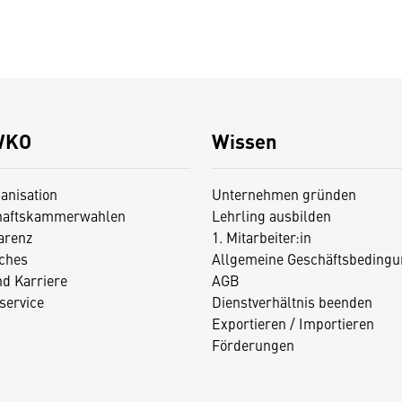
WKO
Wissen
anisation
Unternehmen gründen
haftskammerwahlen
Lehrling ausbilden
arenz
1. Mitarbeiter:in
iches
Allgemeine Geschäftsbedingu
nd Karriere
AGB
service
Dienstverhältnis beenden
Exportieren / Importieren
Förderungen