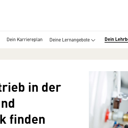
Dein Lehrb
Dein Karriereplan
Deine Lernangebote
rieb in der
und
k finden