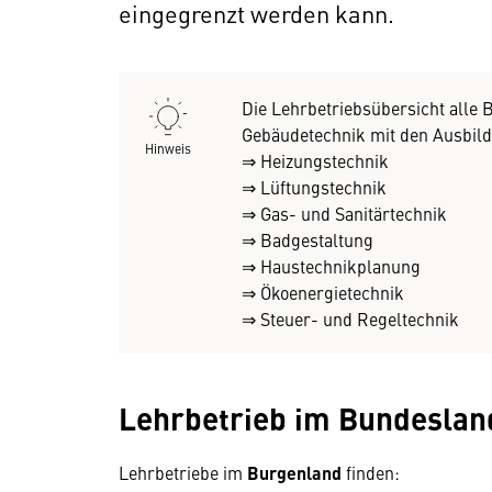
eingegrenzt werden kann.
Die Lehrbetriebsübersicht alle B
Gebäudetechnik mit den Ausbi
Hinweis
⇒ Heizungstechnik
⇒ Lüftungstechnik
⇒ Gas- und Sanitärtechnik
⇒ Badgestaltung
⇒ Haustechnikplanung
⇒ Ökoenergietechnik
⇒ Steuer- und Regeltechnik
Lehrbetrieb im Bundeslan
Lehrbetriebe im
Burgenland
finden: