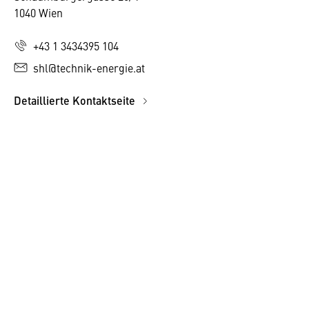
1040 Wien
+43 1 3434395 104
shl@technik-energie.at
Detaillierte Kontaktseite