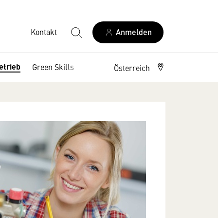
Kontakt
Anmelden
etrieb
Green Skills
Wettbewerbe
Österreich