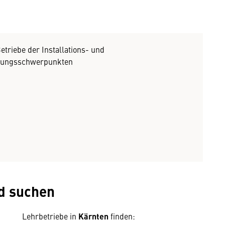
etriebe der Installations- und
ldungsschwerpunkten
d suchen
Lehrbetriebe in
Kärnten
finden: