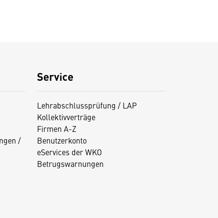
Service
Lehrabschlussprüfung / LAP
Kollektivverträge
Firmen A-Z
ngen /
Benutzerkonto
eServices der WKO
Betrugswarnungen