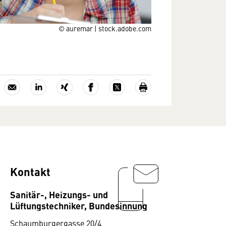
© auremar | stock.adobe.com
Kontakt
Sanitär-, Heizungs- und
Lüftungstechniker, Bundesinnung
Schaumburgergasse 20/4