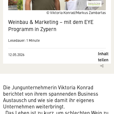
© Viktoria Konrad/Markus Zambartas
Weinbau & Marketing – mit dem EYE
Programm in Zypern
Lesedauer: 1 Minute
Inhalt
12.05.2026
teilen
Die Jungunternehmerin Viktoria Konrad
berichtet von ihrem spannenden Business
Austausch und wie sie damit ihr eigenes
Unternehmen weiterbringt.
„Das Leben ist zu kurz, um schlechten Wein zu