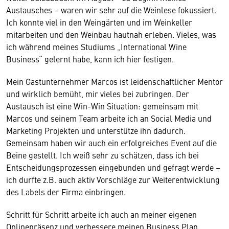
Austausches – waren wir sehr auf die Weinlese fokussiert.
Ich konnte viel in den Weingärten und im Weinkeller
mitarbeiten und den Weinbau hautnah erleben. Vieles, was
ich während meines Studiums „International Wine
Business“ gelernt habe, kann ich hier festigen.
Mein Gastunternehmer Marcos ist leidenschaftlicher Mentor
und wirklich bemüht, mir vieles bei zubringen. Der
Austausch ist eine Win-Win Situation: gemeinsam mit
Marcos und seinem Team arbeite ich an Social Media und
Marketing Projekten und unterstütze ihn dadurch.
Gemeinsam haben wir auch ein erfolgreiches Event auf die
Beine gestellt. Ich weiß sehr zu schätzen, dass ich bei
Entscheidungsprozessen eingebunden und gefragt werde –
ich durfte z.B. auch aktiv Vorschläge zur Weiterentwicklung
des Labels der Firma einbringen.
Schritt für Schritt arbeite ich auch an meiner eigenen
Onlinepräsenz und verbessere meinen Business Plan.