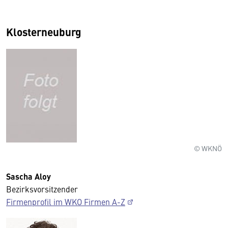
Klosterneuburg
© WKNÖ
Sascha Aloy
Bezirksvorsitzender
Firmenprofil im WKO Firmen A-Z