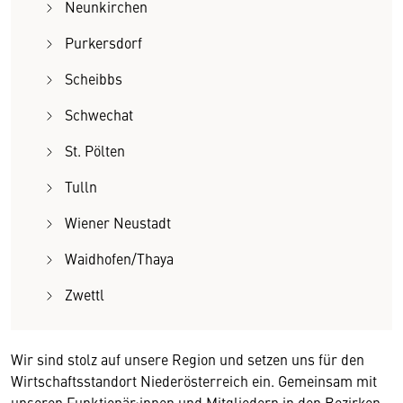
Neunkirchen
Purkersdorf
Scheibbs
Schwechat
St. Pölten
Tulln
Wiener Neustadt
Waidhofen/Thaya
Zwettl
Wir sind stolz auf unsere Region und setzen uns für den
Wirtschaftsstandort Niederösterreich ein. Gemeinsam mit
unseren Funktionär:innen und Mitgliedern in den Bezirken