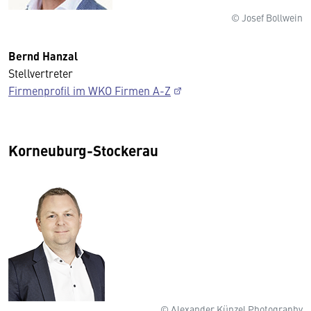
© Josef Bollwein
Bernd Hanzal
Stellvertreter
Firmenprofil im WKO Firmen A-Z
Korneuburg-Stockerau
© Alexander Künzel Photography