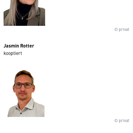
© privat
Jasmin Rotter
kooptiert
© privat