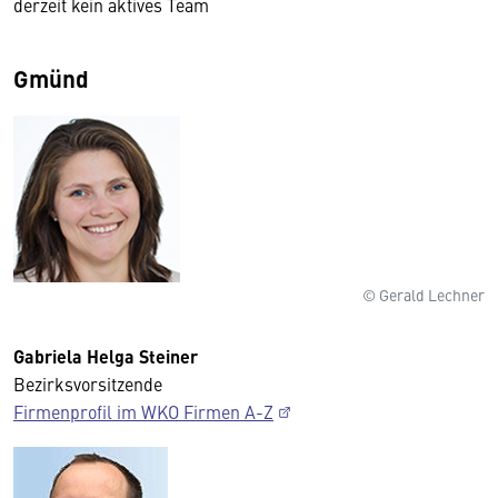
derzeit kein aktives Team
Gmünd
© Gerald Lechner
Gabriela Helga Steiner
Bezirksvorsitzende
Firmenprofil im WKO Firmen A-Z