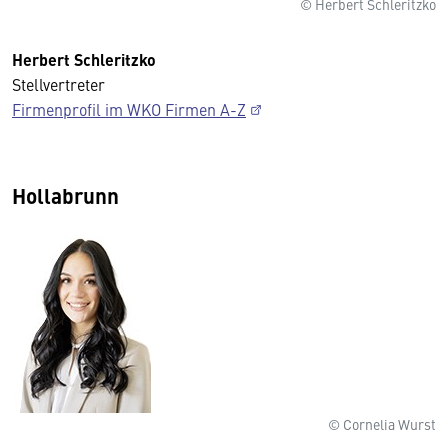
© Herbert Schleritzko
Herbert Schleritzko
Stellvertreter
Firmenprofil im WKO Firmen A-Z
Hollabrunn
© Cornelia Wurst