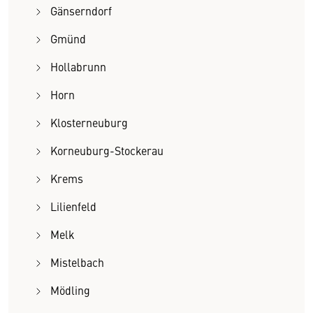
Gänserndorf
Gmünd
Hollabrunn
Horn
Klosterneuburg
Korneuburg-Stockerau
Krems
Lilienfeld
Melk
Mistelbach
Mödling