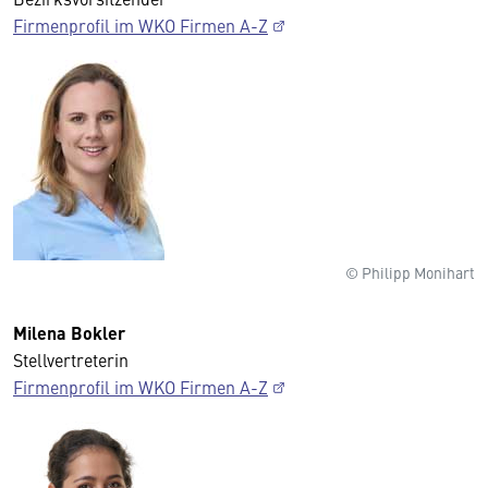
Firmenprofil im WKO Firmen A-Z
© Philipp Monihart
Milena Bokler
Stellvertreterin
Firmenprofil im WKO Firmen A-Z