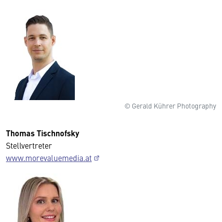
© Gerald Kührer Photography
Thomas Tischnofsky
Stellvertreter
www.morevaluemedia.at