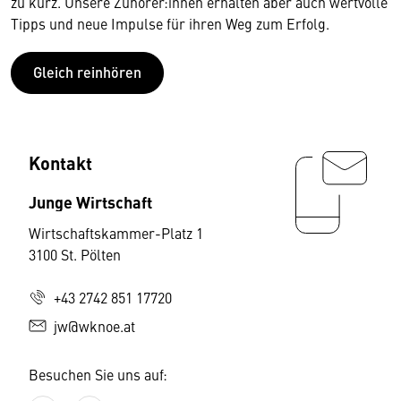
zu kurz. Unsere Zuhörer:innen erhalten aber auch wertvolle
Tipps und neue Impulse für ihren Weg zum Erfolg.
Gleich reinhören
Kontakt
Junge Wirtschaft
Wirtschaftskammer-Platz 1
3100 St. Pölten
+43 2742 851 17720
jw@wknoe.at
Besuchen Sie uns auf: