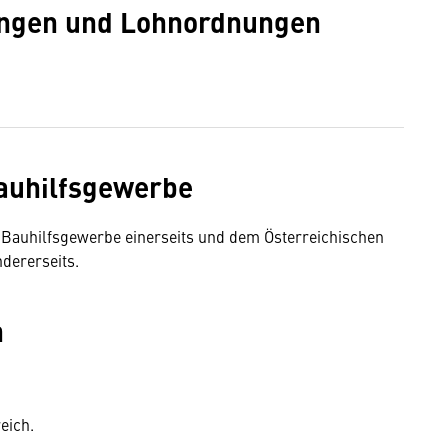
ngen und Lohnordnungen
Bauhilfsgewerbe
Bauhilfsgewerbe einerseits und dem Österreichischen
dererseits.
h
eich.