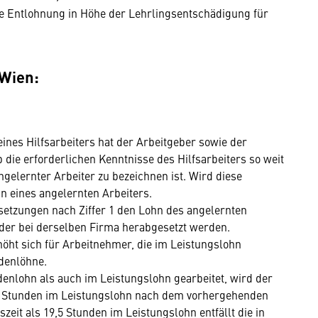
ne Entlohnung in Höhe der Lehrlingsentschädigung für
 Wien:
ines Hilfsarbeiters hat der Arbeitgeber sowie der
b die erforderlichen Kenntnisse des Hilfsarbeiters so weit
ngelernter Arbeiter zu bezeichnen ist. Wird diese
n eines angelernten Arbeiters.
setzungen nach Ziffer 1 den Lohn des angelernten
eder bei derselben Firma herabgesetzt werden.
ht sich für Arbeitnehmer, die im Leistungslohn
ndenlöhne.
enlohn als auch im Leistungslohn gearbeitet, wird der
9,5 Stunden im Leistungslohn nach dem vorhergehenden
zeit als 19,5 Stunden im Leistungslohn entfällt die in