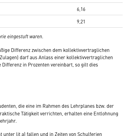
6,16
9,21
rie eingestuft waren.
ßige Differenz zwischen dem kollektivvertraglichen
ulagen) darf aus Anlass einer kollektivvertraglichen
ifferenz in Prozenten vereinbart, so gilt dies
tudenten, die eine im Rahmen des Lehrplanes bzw. der
ktische Tätigkeit verrichten, erhalten eine Entlohnung
ehrjahr.
t unter lit a) fallen und in Zeiten von Schulferien