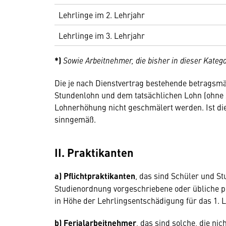
Lehrlinge im 2. Lehrjahr
Lehrlinge im 3. Lehrjahr
*)
Sowie Arbeitnehmer, die bisher in dieser Katego
Die je nach Dienstvertrag bestehende betragsmä
Stundenlohn und dem tatsächlichen Lohn (ohne Z
Lohnerhöhung nicht geschmälert werden. Ist die D
sinngemäß.
II. Praktikanten
a) Pflichtpraktikanten
, das sind Schüler und S
Studienordnung vorgeschriebene oder übliche pra
in Höhe der Lehrlingsentschädigung für das 1. L
b) Ferialarbeitnehmer
, das sind solche, die nich