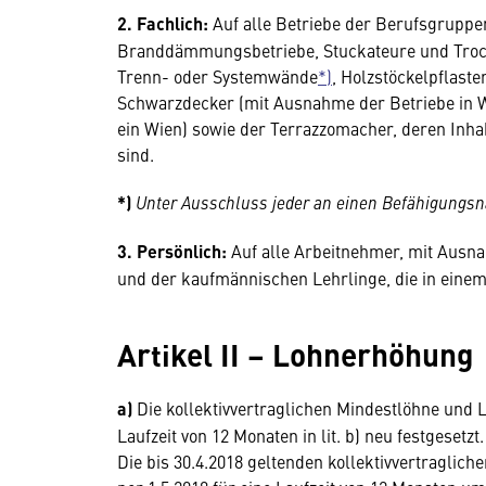
2. Fachlich:
Auf alle Betriebe der Berufsgruppen
Branddämmungsbetriebe, Stuckateure und Trock
Trenn- oder Systemwände
*)
, Holzstöckelpflaste
Schwarzdecker (mit Ausnahme der Betriebe in 
ein Wien) sowie der Terrazzomacher, deren Inh
sind.
*)
Unter Ausschluss jeder an einen Befähigungsn
3. Persönlich:
Auf alle Arbeitnehmer, mit Ausna
und der kaufmännischen Lehrlinge, die in einem 
Artikel II – Lohnerhöhung
a)
Die kollektivvertraglichen Mindestlöhne und 
Laufzeit von 12 Monaten in lit. b) neu festgesetzt.
Die bis 30.4.2018 geltenden kollektivvertragli