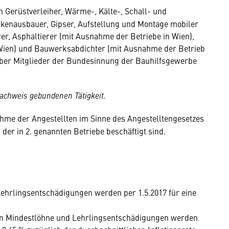
 Gerüstverleiher, Wärme-, Kälte-, Schall- und
enausbauer, Gipser, Aufstellung und Montage mobiler
rer, Asphaltierer (mit Ausnahme der Betriebe in Wien),
Wien) und Bauwerksabdichter (mit Ausnahme der Betrieb
aber Mitglieder der Bundesinnung der Bauhilfsgewerbe
achweis gebundenen Tätigkeit.
hme der Angestellten im Sinne des Angestelltengesetzes
der in 2. genannten Betriebe beschäftigt sind.
Lehrlingsentschädigungen werden per 1.5.2017 für eine
chen Mindestlöhne und Lehrlingsentschädigungen werden