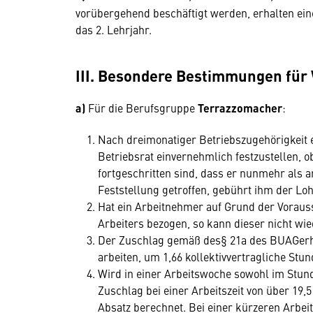
vorübergehend beschäftigt werden, erhalten ei
das 2. Lehrjahr.
III. Besondere Bestimmungen für
a)
Für die Berufsgruppe
Terrazzomacher
:
Nach dreimonatiger Betriebszugehörigkeit e
Betriebsrat einvernehmlich festzustellen, o
fortgeschritten sind, dass er nunmehr als a
Feststellung getroffen, gebührt ihm der Loh
Hat ein Arbeitnehmer auf Grund der Voraus
Arbeiters bezogen, so kann dieser nicht wi
Der Zuschlag gemäß des§ 21a des BUAGerhö
arbeiten, um 1,66 kollektivvertragliche Stu
Wird in einer Arbeitswoche sowohl im Stund
Zuschlag bei einer Arbeitszeit von über 1
Absatz berechnet. Bei einer kürzeren Arbeits