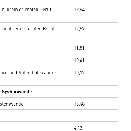
in ihrem erlernten Beruf
12,84
e in ihrem erlernten Beruf
12,57
11,81
10,61
 Büro-und Aufenthaltsräume
10,17
er Systemwände
Systemwände
13,48
4,13