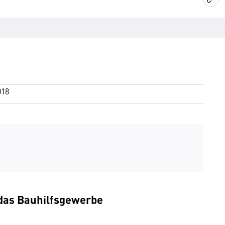
018
 das Bauhilfsgewerbe