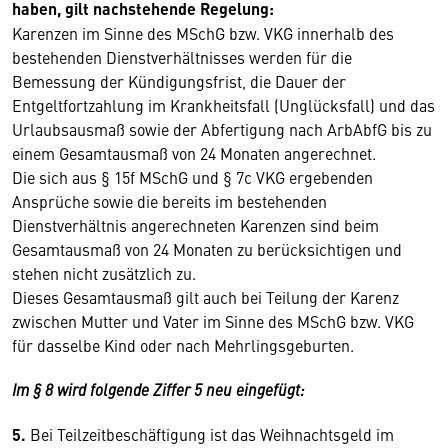
haben, gilt nachstehende Regelung:
Karenzen im Sinne des MSchG bzw. VKG innerhalb des
bestehenden Dienstverhältnisses werden für die
Bemessung der Kündigungsfrist, die Dauer der
Entgeltfortzahlung im Krankheitsfall (Unglücksfall) und das
Urlaubsausmaß sowie der Abfertigung nach ArbAbfG bis zu
einem Gesamtausmaß von 24 Monaten angerechnet.
Die sich aus § 15f MSchG und § 7c VKG ergebenden
Ansprüche sowie die bereits im bestehenden
Dienstverhältnis angerechneten Karenzen sind beim
Gesamtausmaß von 24 Monaten zu berücksichtigen und
stehen nicht zusätzlich zu.
Dieses Gesamtausmaß gilt auch bei Teilung der Karenz
zwischen Mutter und Vater im Sinne des MSchG bzw. VKG
für dasselbe Kind oder nach Mehrlingsgeburten.
Im § 8 wird folgende Ziffer 5 neu eingefügt:
5.
Bei Teilzeitbeschäftigung ist das Weihnachtsgeld im