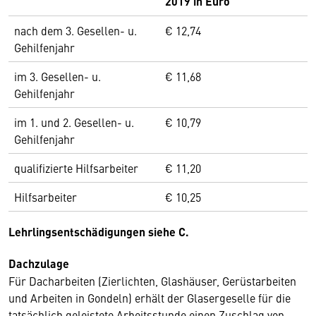
2019 in Euro
nach dem 3. Gesellen- u.
€ 12,74
Gehilfenjahr
im 3. Gesellen- u.
€ 11,68
Gehilfenjahr
im 1. und 2. Gesellen- u.
€ 10,79
Gehilfenjahr
qualifizierte Hilfsarbeiter
€ 11,20
Hilfsarbeiter
€ 10,25
Lehrlingsentschädigungen siehe C.
Dachzulage
Für Dacharbeiten (Zierlichten, Glashäuser, Gerüstarbeiten
und Arbeiten in Gondeln) erhält der Glasergeselle für die
tatsächlich geleistete Arbeitsstunde einen Zuschlag von .....