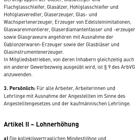
Flachglasschleifer, Glasätzer, Hohlglasschleifer und
Hohlglasveredler, Glaserzeuger, Glas- und
Wachsperlenerzeuger, Erzeuger von Edelsteinimitationen,
Glaswarenmontierer, Glaserdiamantenfasser und -erzeuger
sowie Glasgraveure angehören mit Ausnahme der
Gablonzerwaren-Erzeuger sowie der Glasbläser und
Glasinstrumentenerzeuger.
In Mitgliedsbetrieben, von deren Inhabern gleichzeitig auch
ein anderer Gewerbezweig ausgeübt wird, ist § 9 des ArbVG
anzuwenden.
3. Persönlich:
Für alle Arbeiter, Arbeiterinnen und
Lehrlinge mit Ausnahme der Angestellten im Sinne des
Angestelltengesetzes und der kaufmännischen Lehrlinge.
Artikel II – Lohnerhöhung
a)
Die kollektivvertraglichen Mindestlöhne und