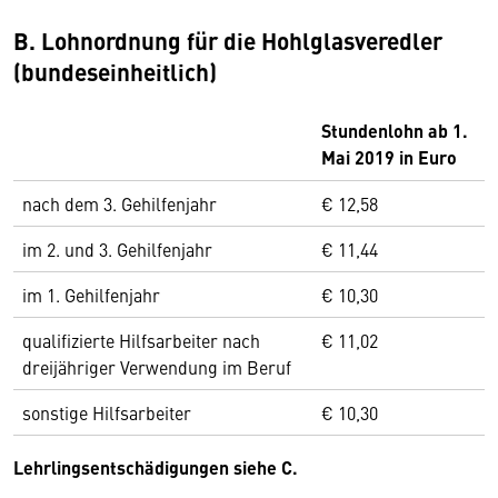
B. Lohnordnung für die Hohlglasveredler
(bundeseinheitlich)
Stundenlohn ab 1.
Mai 2019 in Euro
nach dem 3. Gehilfenjahr
€ 12,58
im 2. und 3. Gehilfenjahr
€ 11,44
im 1. Gehilfenjahr
€ 10,30
qualifizierte Hilfsarbeiter nach
€ 11,02
dreijähriger Verwendung im Beruf
sonstige Hilfsarbeiter
€ 10,30
Lehrlingsentschädigungen siehe C.