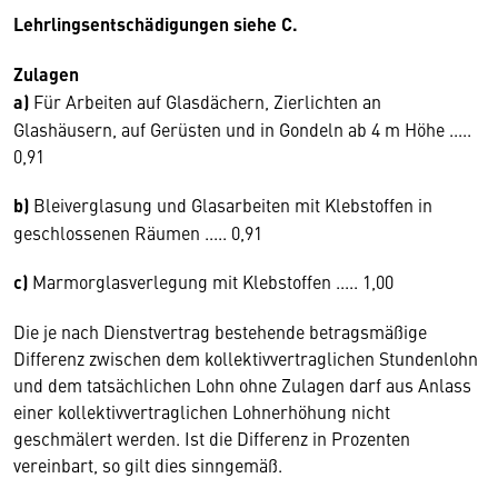
Lehrlingsentschädigungen siehe C.
Zulagen
a)
Für Arbeiten auf Glasdächern, Zierlichten an
Glashäusern, auf Gerüsten und in Gondeln ab 4 m Höhe .....
0,91
b)
Bleiverglasung und Glasarbeiten mit Klebstoffen in
geschlossenen Räumen ..... 0,91
c)
Marmorglasverlegung mit Klebstoffen ..... 1,00
Die je nach Dienstvertrag bestehende betragsmäßige
Differenz zwischen dem kollektivvertraglichen Stundenlohn
und dem tatsächlichen Lohn ohne Zulagen darf aus Anlass
einer kollektivvertraglichen Lohnerhöhung nicht
geschmälert werden. Ist die Differenz in Prozenten
vereinbart, so gilt dies sinngemäß.