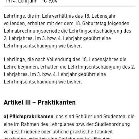
im 4. Lehrjahr
€ 9,04
Lehrlinge, die im Lehrverhältnis das 18. Lebensjahr
vollenden, erhalten mit der dem 18. Geburtstag folgenden
Lohnabrechnungsperiode die Lehrlingsentschädigung des
2. Lehrjahres. Im 3. bzw. 4. Lehrjahr gebührt eine
Lehrlingsentschädigung wie bisher.
Lehrlinge, die nach Vollendung des 18. Lebensjahres die
Lehre beginnen, erhalten die Lehrlingsentschädigung des 2.
Lehrjahres. Im 3. bzw. 4. Lehrjahr gebührt eine
Lehrlingsentschädigung wie bisher.
Artikel III – Praktikanten
a) Pflichtpraktikanten
, das sind Schüler und Studenten, die
eine im Rahmen des Lehrplanes bzw. der Studienordnung
vorgeschriebene oder übliche praktische Tätigkeit
verrichten, erhalten eine Entlohnung in Höhe der