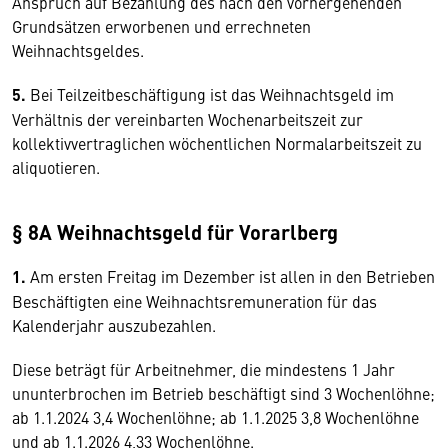
Anspruch auf Bezahlung des nach den vorhergehenden
Grundsätzen erworbenen und errechneten
Weihnachtsgeldes.
5.
Bei Teilzeitbeschäftigung ist das Weihnachtsgeld im
Verhältnis der vereinbarten Wochenarbeitszeit zur
kollektivvertraglichen wöchentlichen Normalarbeitszeit zu
aliquotieren.
§ 8A Weihnachtsgeld für Vorarlberg
1.
Am ersten Freitag im Dezember ist allen in den Betrieben
Beschäftigten eine Weihnachtsremuneration für das
Kalenderjahr auszubezahlen.
Diese beträgt für Arbeitnehmer, die mindestens 1 Jahr
ununterbrochen im Betrieb beschäftigt sind 3 Wochenlöhne;
ab 1.1.2024 3,4 Wochenlöhne; ab 1.1.2025 3,8 Wochenlöhne
und ab 1.1.2026 4,33 Wochenlöhne.