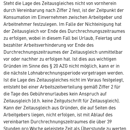
Steht die Lage des Zeitausgleiches nicht von vornherein
durch Vereinbarung nach Ziffer 2 fest, ist der Zeitpunkt der
Konsumation im Einvernehmen zwischen Arbeitgeber und
Arbeitnehmer festzulegen. Im Falle der Nichteinigung hat
der Zeitausgleich vor Ende des Durchrechnungszeitraumes
zu erfolgen, wobei in diesem Fall bei Urlaub, Feiertag und
bezahlter Arbeitsverhinderung vor Ende des
Durchrechnungszeitraumes der Zeitausgleich unmittelbar
vor oder nachher zu erfolgen hat. Ist dies aus wichtigen
Gründen im Sinne des § 20 AZG nicht möglich, kann er in
die nächste Lohnabrechnungsperiode vorgetragen werden.
Ist die Lage des Zeitausgleiches nicht im Voraus festgelegt,
entsteht bei einer Arbeitszeitverteilung gemäß Ziffer 2 für
die Tage des Gebührenurlaubes kein Anspruch auf
Zeitausgleich (d.h. keine Zeitgutschrift für Zeitausgleich).
Kann der Zeitausgleich aus Gründen, die auf Seiten des
Arbeitgebers liegen, nicht erfolgen, ist mit Ablauf des
vereinbarten Durchrechnungszeitraumes die über 39
Stunden pro Woche geleistete Zeit als Überstunde zu werten