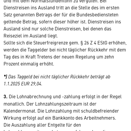
und mit dem Normalstundenlohn zu vergüten. Bei
Dienstreisen ins Ausland tritt an die Stelle des im ersten
Satz genannten Betrags der für die Bundesbediensteten
geltende Betrag, sofern dieser höher ist. Dienstreisen ins
Ausland sind nur solche Dienstreisen, bei denen das
Reiseziel im Ausland liegt.
Sollte sich die Steuerfreigrenze gem. § 26 Z 4 EStG erhöhen,
werden die Taggelder bei nicht täglicher Rückkehr mit dem
Tag des in Kraft Tretens der neuen Regelung um zehn
Prozent einmalig erhöht.
*)
Das Taggeld bei nicht täglicher Rückkehr beträgt ab
1.1.2025 EUR 29,04.
3.
Die Lohnabrechnung und -zahlung erfolgt in der Regel
monatlich. Der Lohnzahlungszeitraum ist der
Kalendermonat. Die Lohnzahlung mit schuldbefreiender
Wirkung erfolgt auf ein Bankkonto des Arbeitnehmers.
Die Auszahlung aller Entgelte für den