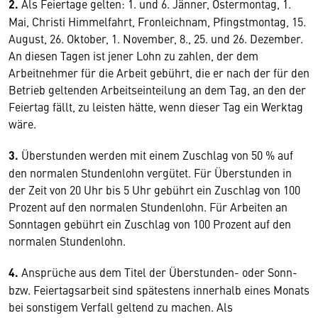
2.
Als Feiertage gelten: 1. und 6. Jänner, Ostermontag, 1.
Mai, Christi Himmelfahrt, Fronleichnam, Pfingstmontag, 15.
August, 26. Oktober, 1. November, 8., 25. und 26. Dezember.
An diesen Tagen ist jener Lohn zu zahlen, der dem
Arbeitnehmer für die Arbeit gebührt, die er nach der für den
Betrieb geltenden Arbeitseinteilung an dem Tag, an den der
Feiertag fällt, zu leisten hätte, wenn dieser Tag ein Werktag
wäre.
3.
Überstunden werden mit einem Zuschlag von 50 % auf
den normalen Stundenlohn vergütet. Für Überstunden in
der Zeit von 20 Uhr bis 5 Uhr gebührt ein Zuschlag von 100
Prozent auf den normalen Stundenlohn. Für Arbeiten an
Sonntagen gebührt ein Zuschlag von 100 Prozent auf den
normalen Stundenlohn.
4.
Ansprüche aus dem Titel der Überstunden- oder Sonn-
bzw. Feiertagsarbeit sind spätestens innerhalb eines Monats
bei sonstigem Verfall geltend zu machen. Als