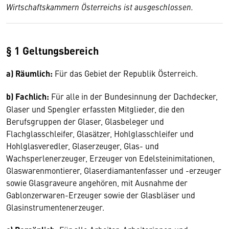
Wirtschaftskammern Österreichs ist ausgeschlossen.
§ 1 Geltungsbereich
a) Räumlich:
Für das Gebiet der Republik Österreich.
b) Fachlich:
Für alle in der Bundesinnung der Dachdecker,
Glaser und Spengler erfassten Mitglieder, die den
Berufsgruppen der Glaser, Glasbeleger und
Flachglasschleifer, Glasätzer, Hohlglasschleifer und
Hohlglasveredler, Glaserzeuger, Glas- und
Wachsperlenerzeuger, Erzeuger von Edelsteinimitationen,
Glaswarenmontierer, Glaserdiamantenfasser und -erzeuger
sowie Glasgraveure angehören, mit Ausnahme der
Gablonzerwaren-Erzeuger sowie der Glasbläser und
Glasinstrumentenerzeuger.