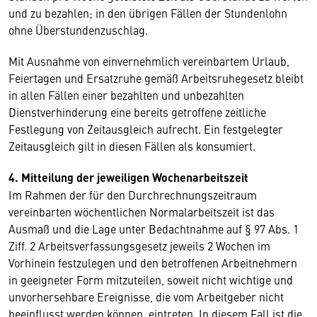
und zu bezahlen; in den übrigen Fällen der Stundenlohn
ohne Überstundenzuschlag.
Mit Ausnahme von einvernehmlich vereinbartem Urlaub,
Feiertagen und Ersatzruhe gemäß Arbeitsruhegesetz bleibt
in allen Fällen einer bezahlten und unbezahlten
Dienstverhinderung eine bereits getroffene zeitliche
Festlegung von Zeitausgleich aufrecht. Ein festgelegter
Zeitausgleich gilt in diesen Fällen als konsumiert.
4. Mitteilung der jeweiligen Wochenarbeitszeit
Im Rahmen der für den Durchrechnungszeitraum
vereinbarten wöchentlichen Normalarbeitszeit ist das
Ausmaß und die Lage unter Bedachtnahme auf § 97 Abs. 1
Ziff. 2 Arbeitsverfassungsgesetz jeweils 2 Wochen im
Vorhinein festzulegen und den betroffenen Arbeitnehmern
in geeigneter Form mitzuteilen, soweit nicht wichtige und
unvorhersehbare Ereignisse, die vom Arbeitgeber nicht
beeinflusst werden können, eintreten. In diesem Fall ist die