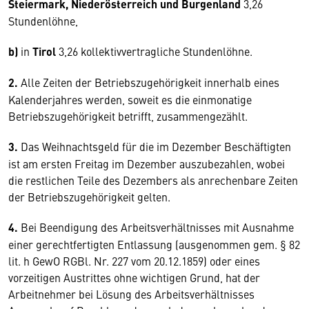
Steiermark, Niederösterreich
und Burgenland
3,26
Stundenlöhne,
b)
in
Tirol
3,26 kollektivvertragliche Stundenlöhne.
2.
Alle Zeiten der Betriebszugehörigkeit innerhalb eines
Kalenderjahres werden, soweit es die einmonatige
Betriebszugehörigkeit betrifft, zusammengezählt.
3.
Das Weihnachtsgeld für die im Dezember Beschäftigten
ist am ersten Freitag im Dezember auszubezahlen, wobei
die restlichen Teile des Dezembers als anrechenbare Zeiten
der Betriebszugehörigkeit gelten.
4.
Bei Beendigung des Arbeitsverhältnisses mit Ausnahme
einer gerechtfertigten Entlassung (ausgenommen gem. § 82
lit. h GewO RGBl. Nr. 227 vom 20.12.1859) oder eines
vorzeitigen Austrittes ohne wichtigen Grund, hat der
Arbeitnehmer bei Lösung des Arbeitsverhältnisses