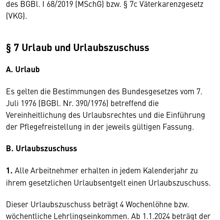
des BGBl. I 68/2019 (MSchG) bzw. § 7c Väterkarenzgesetz
(VKG).
§ 7 Urlaub und Urlaubszuschuss
A. Urlaub
Es gelten die Bestimmungen des Bundesgesetzes vom 7.
Juli 1976 (BGBl. Nr. 390/1976) betreffend die
Vereinheitlichung des Urlaubsrechtes und die Einführung
der Pflegefreistellung in der jeweils gültigen Fassung.
B. Urlaubszuschuss
1.
Alle Arbeitnehmer erhalten in jedem Kalenderjahr zu
ihrem gesetzlichen Urlaubsentgelt einen Urlaubszuschuss.
Dieser Urlaubszuschuss beträgt 4 Wochenlöhne bzw.
wöchentliche Lehrlingseinkommen. Ab 1.1.2024 beträgt der