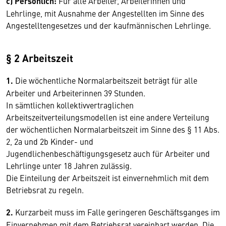
c) Persönlich:
Für alle Arbeiter, Arbeiterinnen und
Lehrlinge, mit Ausnahme der Angestellten im Sinne des
Angestelltengesetzes und der kaufmännischen Lehrlinge.
§ 2 Arbeitszeit
1.
Die wöchentliche Normalarbeitszeit beträgt für alle
Arbeiter und Arbeiterinnen 39 Stunden.
In sämtlichen kollektivvertraglichen
Arbeitszeitverteilungsmodellen ist eine andere Verteilung
der wöchentlichen Normalarbeitszeit im Sinne des § 11 Abs.
2, 2a und 2b Kinder- und
Jugendlichenbeschäftigungsgesetz auch für Arbeiter und
Lehrlinge unter 18 Jahren zulässig.
Die Einteilung der Arbeitszeit ist einvernehmlich mit dem
Betriebsrat zu regeln.
2.
Kurzarbeit muss im Falle geringeren Geschäftsganges im
Einvernehmen mit dem Betriebsrat vereinbart werden. Die