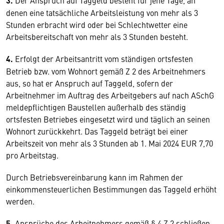
3.
Der Anspruch auf Taggeld besteht für jene Tage, an
denen eine tatsächliche Arbeitsleistung von mehr als 3
Stunden erbracht wird oder bei Schlechtwetter eine
Arbeitsbereitschaft von mehr als 3 Stunden besteht.
4.
Erfolgt der Arbeitsantritt vom ständigen ortsfesten
Betrieb bzw. vom Wohnort gemäß Z 2 des Arbeitnehmers
aus, so hat er Anspruch auf Taggeld, sofern der
Arbeitnehmer im Auftrag des Arbeitgebers auf nach ASchG
meldepflichtigen Baustellen außerhalb des ständig
ortsfesten Betriebes eingesetzt wird und täglich an seinen
Wohnort zurückkehrt. Das Taggeld beträgt bei einer
Arbeitszeit von mehr als 3 Stunden ab 1. Mai 2024 EUR 7,70
pro Arbeitstag.
Durch Betriebsvereinbarung kann im Rahmen der
einkommensteuerlichen Bestimmungen das Taggeld erhöht
werden.
5.
Ansprüche des Arbeitnehmers gemäß § 4 Z 2 schließen