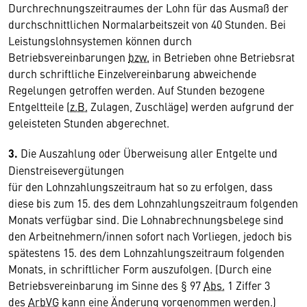
Durchrechnungszeitraumes der Lohn für das Ausmaß der
durchschnittlichen Normalarbeitszeit von 40 Stunden. Bei
Leistungslohnsystemen können durch
Betriebsvereinbarungen
bzw.
in Betrieben ohne Betriebsrat
durch schriftliche Einzelvereinbarung abweichende
Regelungen getroffen werden. Auf Stunden bezogene
Entgeltteile (
z.B.
Zulagen, Zuschläge) werden aufgrund der
geleisteten Stunden abgerechnet.
3.
Die Auszahlung oder Überweisung aller Entgelte und
Dienstreisevergütungen
für den Lohnzahlungszeitraum hat so zu erfolgen, dass
diese bis zum 15. des dem Lohnzahlungszeitraum folgenden
Monats verfügbar sind. Die Lohnabrechnungsbelege sind
den Arbeitnehmern/innen sofort nach Vorliegen, jedoch bis
spätestens 15. des dem Lohnzahlungszeitraum folgenden
Monats, in schriftlicher Form auszufolgen. (Durch eine
Betriebsvereinbarung im Sinne des § 97
Abs.
1 Ziffer 3
des
ArbVG
kann eine Änderung vorgenommen werden.)