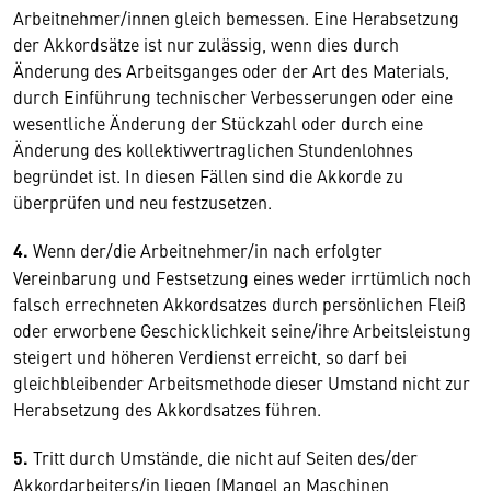
Arbeitnehmer/innen gleich bemessen. Eine Herabsetzung
der Akkordsätze ist nur zulässig, wenn dies durch
Änderung des Arbeitsganges oder der Art des Materials,
durch Einführung technischer Verbesserungen oder eine
wesentliche Änderung der Stückzahl oder durch eine
Änderung des kollektivvertraglichen Stundenlohnes
begründet ist. In diesen Fällen sind die Akkorde zu
überprüfen und neu festzusetzen.
4.
Wenn der/die Arbeitnehmer/in nach erfolgter
Vereinbarung und Festsetzung eines weder irrtümlich noch
falsch errechneten Akkordsatzes durch persönlichen Fleiß
oder erworbene Geschicklichkeit seine/ihre Arbeitsleistung
steigert und höheren Verdienst erreicht, so darf bei
gleichbleibender Arbeitsmethode dieser Umstand nicht zur
Herabsetzung des Akkordsatzes führen.
5.
Tritt durch Umstände, die nicht auf Seiten des/der
Akkordarbeiters/in liegen (Mangel an Maschinen,