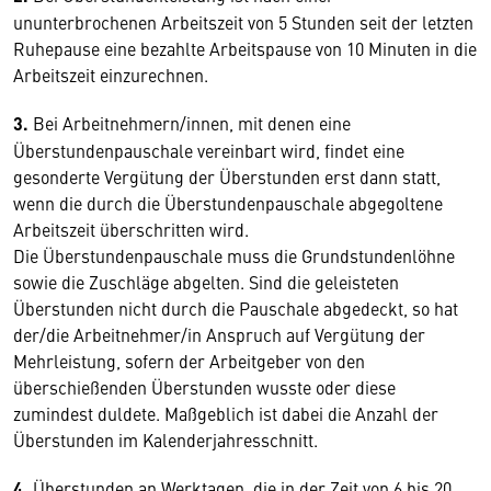
ununterbrochenen Arbeitszeit von 5 Stunden seit der letzten
Ruhepause eine bezahlte Arbeitspause von 10 Minuten in die
Arbeitszeit einzurechnen.
3.
Bei Arbeitnehmern/innen, mit denen eine
Überstundenpauschale vereinbart wird, findet eine
gesonderte Vergütung der Überstunden erst dann statt,
wenn die durch die Überstundenpauschale abgegoltene
Arbeitszeit überschritten wird.
Die Überstundenpauschale muss die Grundstundenlöhne
sowie die Zuschläge abgelten. Sind die geleisteten
Überstunden nicht durch die Pauschale abgedeckt, so hat
der/die Arbeitnehmer/in Anspruch auf Vergütung der
Mehrleistung, sofern der Arbeitgeber von den
überschießenden Überstunden wusste oder diese
zumindest duldete. Maßgeblich ist dabei die Anzahl der
Überstunden im Kalenderjahresschnitt.
4.
Überstunden an Werktagen, die in der Zeit von 6 bis 20