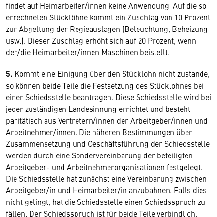
findet auf Heimarbeiter/innen keine Anwendung. Auf die so
errechneten Stücklöhne kommt ein Zuschlag von 10 Prozent
zur Abgeltung der Regieauslagen (Beleuchtung, Beheizung
usw.). Dieser Zuschlag erhöht sich auf 20 Prozent, wenn
der/die Heimarbeiter/innen Maschinen beistellt.
5.
Kommt eine Einigung über den Stücklohn nicht zustande,
so können beide Teile die Festsetzung des Stücklohnes bei
einer Schiedsstelle beantragen. Diese Schiedsstelle wird bei
jeder zuständigen Landesinnung errichtet und besteht
paritätisch aus Vertretern/innen der Arbeitgeber/innen und
Arbeitnehmer/innen. Die näheren Bestimmungen über
Zusammensetzung und Geschäftsführung der Schiedsstelle
werden durch eine Sondervereinbarung der beteiligten
Arbeitgeber- und Arbeitnehmerorganisationen festgelegt.
Die Schiedsstelle hat zunächst eine Vereinbarung zwischen
Arbeitgeber/in und Heimarbeiter/in anzubahnen. Falls dies
nicht gelingt, hat die Schiedsstelle einen Schiedsspruch zu
fällen. Der Schiedsspruch ist für beide Teile verbindlich,