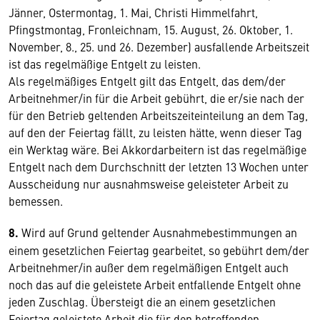
Jänner, Ostermontag, 1. Mai, Christi Himmelfahrt,
Pfingstmontag, Fronleichnam, 15. August, 26. Oktober, 1.
November, 8., 25. und 26. Dezember) ausfallende Arbeitszeit
ist das regelmäßige Entgelt zu leisten.
Als regelmäßiges Entgelt gilt das Entgelt, das dem/der
Arbeitnehmer/in für die Arbeit gebührt, die er/sie nach der
für den Betrieb geltenden Arbeitszeiteinteilung an dem Tag,
auf den der Feiertag fällt, zu leisten hätte, wenn dieser Tag
ein Werktag wäre. Bei Akkordarbeitern ist das regelmäßige
Entgelt nach dem Durchschnitt der letzten 13 Wochen unter
Ausscheidung nur ausnahmsweise geleisteter Arbeit zu
bemessen.
8.
Wird auf Grund geltender Ausnahmebestimmungen an
einem gesetzlichen Feiertag gearbeitet, so gebührt dem/der
Arbeitnehmer/in außer dem regelmäßigen Entgelt auch
noch das auf die geleistete Arbeit entfallende Entgelt ohne
jeden Zuschlag. Übersteigt die an einem gesetzlichen
Feiertag geleistete Arbeit die für den betreffenden