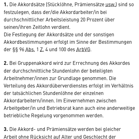
1.
Die Akkordsätze (Stücklöhne, Prämiensätze
usw.
) sind so
festzulegen, dass der/die Akkordarbeiter/in bei
durchschnittlicher Arbeitsleistung 20 Prozent über
seinen/ihren Zeitlohn verdient.
Die Festlegung der Akkordsätze und der sonstigen
Akkordbestimmungen erfolgt im Sinne der Bestimmungen
der §§ 96
Abs.
1
Z.
4 und 100 des
ArbVG
.
2.
Bei Gruppenakkord wird zur Errechnung des Akkordes
der durchschnittliche Stundenlohn der beteiligten
Arbeitnehmer/innen zur Grundlage genommen. Die
Verteilung des Akkordüberverdienstes erfolgt im Verhältnis
der tatsächlichen Stundenlöhne der einzelnen
Akkordarbeitern/innen. Im Einvernehmen zwischen
Arbeitgeber/in und Betriebsrat kann auch eine anderweitige
betriebliche Regelung vorgenommen werden.
3.
Die Akkord- und Prämiensätze werden bei gleicher
Arbeit ohne Rücksicht auf Alter und Geschlecht der