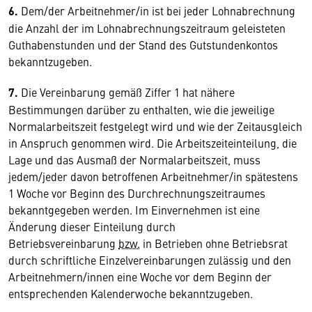
6.
Dem/der Arbeitnehmer/in ist bei jeder Lohnabrechnung
die Anzahl der im Lohnabrechnungszeitraum geleisteten
Guthabenstunden und der Stand des Gutstundenkontos
bekanntzugeben.
7.
Die Vereinbarung gemäß Ziffer 1 hat nähere
Bestimmungen darüber zu enthalten, wie die jeweilige
Normalarbeitszeit festgelegt wird und wie der Zeitausgleich
in Anspruch genommen wird. Die Arbeitszeiteinteilung, die
Lage und das Ausmaß der Normalarbeitszeit, muss
jedem/jeder davon betroffenen Arbeitnehmer/in spätestens
1 Woche vor Beginn des Durchrechnungszeitraumes
bekanntgegeben werden. Im Einvernehmen ist eine
Änderung dieser Einteilung durch
Betriebsvereinbarung
bzw.
in Betrieben ohne Betriebsrat
durch schriftliche Einzelvereinbarungen zulässig und den
Arbeitnehmern/innen eine Woche vor dem Beginn der
entsprechenden Kalenderwoche bekanntzugeben.