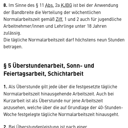
8.
Im Sinne des § 11
Abs.
2a
KJBG
ist bei der Anwendung
der Bandbreite die Verteilung der wöchentlichen
Normalarbeitszeit gemäß
Ziff.
1 und 2 auch für jugendliche
Arbeitnehmer/innen und Lehrlinge unter 18 Jahren
zulässig.
Die tägliche Normalarbeitszeit darf höchstens neun Stunden
betragen.
§ 5 Überstundenarbeit, Sonn- und
Feiertagsarbeit, Schichtarbeit
1.
Als Überstunde gilt jede über die festgesetzte tägliche
Normalarbeitszeit hinausgehende Arbeitszeit. Auch bei
Kurzarbeit ist als Überstunde nur jene Arbeitszeit
anzusehen, welche über die auf Grundlage der 40-Stunden-
Woche festgelegte tägliche Normalarbeitszeit hinausgeht.
2.
Bei Überstundenleistung ist nach einer