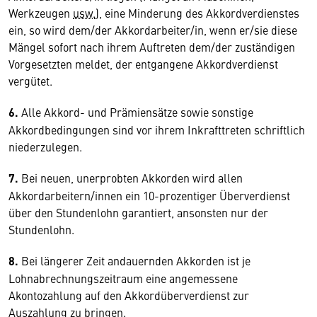
Werkzeugen
usw.
), eine Minderung des Akkordverdienstes
ein, so wird dem/der Akkordarbeiter/in, wenn er/sie diese
Mängel sofort nach ihrem Auftreten dem/der zuständigen
Vorgesetzten meldet, der entgangene Akkordverdienst
vergütet.
6.
Alle Akkord- und Prämiensätze sowie sonstige
Akkordbedingungen sind vor ihrem Inkrafttreten schriftlich
niederzulegen.
7.
Bei neuen, unerprobten Akkorden wird allen
Akkordarbeitern/innen ein 10-prozentiger Überverdienst
über den Stundenlohn garantiert, ansonsten nur der
Stundenlohn.
8.
Bei längerer Zeit andauernden Akkorden ist je
Lohnabrechnungszeitraum eine angemessene
Akontozahlung auf den Akkordüberverdienst zur
Auszahlung zu bringen.