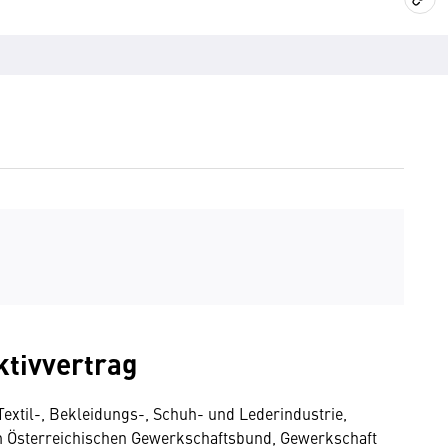
ktivvertrag
xtil-, Bekleidungs-, Schuh- und Lederindustrie,
em Österreichischen Gewerkschaftsbund, Gewerkschaft