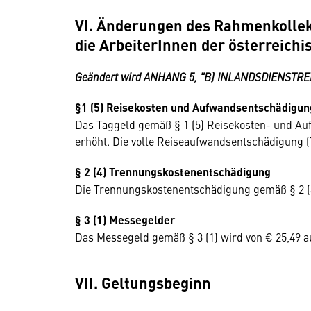
VI. Änderungen des Rahmenkollekt
die ArbeiterInnen der österreichi
Geändert wird ANHANG 5, "B) INLANDSDIENSTRE
§1 (5) Reisekosten und Aufwandsentschädigun
Das Taggeld gemäß § 1 (5) Reisekosten- und Au
erhöht. Die volle Reiseaufwandsentschädigung (T
§ 2 (4) Trennungskostenentschädigung
Die Trennungskostenentschädigung gemäß § 2 (4)
§ 3 (1) Messegelder
Das Messegeld gemäß § 3 (1) wird von € 25,49 au
VII. Geltungsbeginn