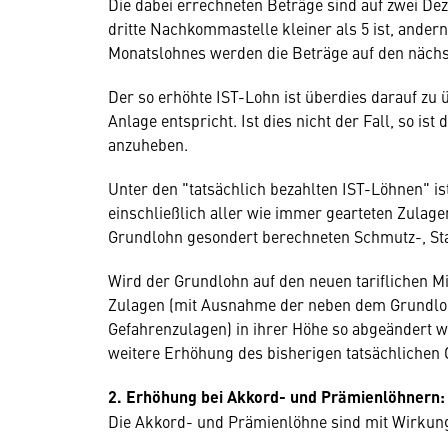
Die dabei errechneten Beträge sind auf zwei Dez
dritte Nachkommastelle kleiner als 5 ist, ander
Monatslohnes werden die Beträge auf den nächs
Der so erhöhte IST-Lohn ist überdies darauf zu 
Anlage entspricht. Ist dies nicht der Fall, so is
anzuheben.
Unter den "tatsächlich bezahlten IST-Löhnen" is
einschließlich aller wie immer gearteten Zula
Grundlohn gesondert berechneten Schmutz-, Sta
Wird der Grundlohn auf den neuen tariflichen 
Zulagen (mit Ausnahme der neben dem Grundlo
Gefahrenzulagen) in ihrer Höhe so abgeändert 
weitere Erhöhung des bisherigen tatsächlichen G
2. Erhöhung bei Akkord- und Prämienlöhnern:
Die Akkord- und Prämienlöhne sind mit Wirkun