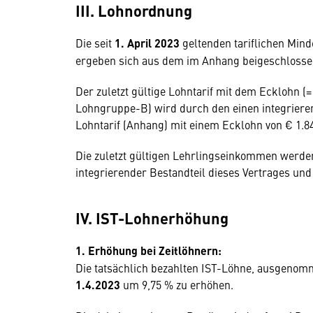
III. Lohnordnung
Die seit
1. April 2023
geltenden tariflichen Min
ergeben sich aus dem im Anhang beigeschlossen
Der zuletzt gültige Lohntarif mit dem Ecklohn
Lohngruppe-B) wird durch den einen integriere
Lohntarif (Anhang) mit einem Ecklohn von € 1.840
Die zuletzt gültigen Lehrlingseinkommen werden m
integrierender Bestandteil dieses Vertrages und
IV. IST-Lohnerhöhung
1. Erhöhung bei Zeitlöhnern:
Die tatsächlich bezahlten IST-Löhne, ausgenom
1.4.2023
um 9,75 % zu erhöhen.