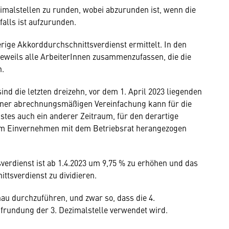
imalstellen zu runden, wobei abzurunden ist, wenn die
falls ist aufzurunden.
rige Akkorddurchschnittsverdienst ermittelt. In den
eweils alle ArbeiterInnen zusammenzufassen, die die
n.
d die letzten dreizehn, vor dem 1. April 2023 liegenden
ner abrechnungsmäßigen Vereinfachung kann für die
stes auch ein anderer Zeitraum, für den derartige
 im Einvernehmen mit dem Betriebsrat herangezogen
verdienst ist ab 1.4.2023 um 9,75 % zu erhöhen und das
ttsverdienst zu dividieren.
enau durchzuführen, und zwar so, dass die 4.
Aufrundung der 3. Dezimalstelle verwendet wird.