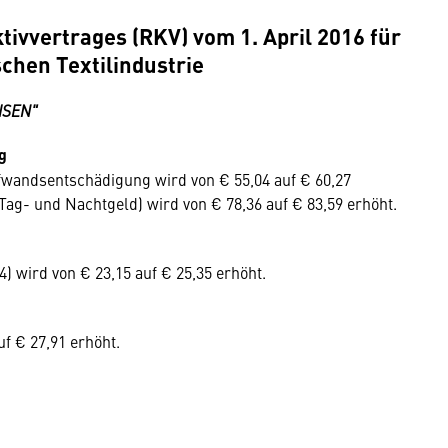
ivvertrages (RKV) vom 1. April 2016 für
schen Textilindustrie
ISEN"
g
fwandsentschädigung wird von € 55,04 auf € 60,27
ag- und Nachtgeld) wird von € 78,36 auf € 83,59 erhöht.
 wird von € 23,15 auf € 25,35 erhöht.
f € 27,91 erhöht.