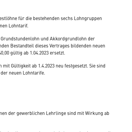
destlöhne für die bestehenden sechs Lohngruppen
en Lohntarif.
 (= Grundstundenlohn und Akkordgrundlohn der
nden Bestandteil dieses Vertrages bildenden neuen
,00 gültig ab 1.04.2023 ersetzt.
it Gültigkeit ab 1.4.2023 neu festgesetzt. Sie sind
 der neuen Lohntarife.
men der gewerblichen Lehrlinge sind mit Wirkung ab