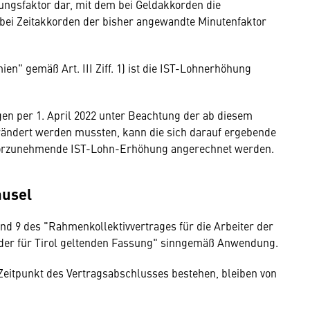
nungsfaktor dar, mit dem bei Geldakkorden die
bei Zeitakkorden der bisher angewandte Minutenfaktor
" gemäß Art. III Ziff. 1) ist die IST-Lohnerhöhung
en per 1. April 2022 unter Beachtung der ab diesem
rändert werden mussten, kann die sich darauf ergebende
 2 vorzunehmende IST-Lohn-Erhöhung angerechnet werden.
ausel
d 9 des "Rahmenkollektivvertrages für die Arbeiter der
in der für Tirol geltenden Fassung" sinngemäß Anwendung.
 Zeitpunkt des Vertragsabschlusses bestehen, bleiben von