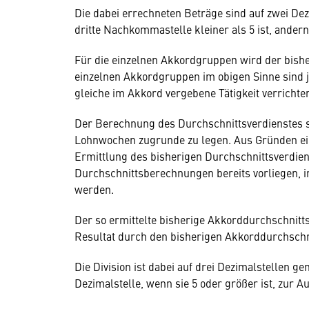
Die dabei errechneten Beträge sind auf zwei Dez
dritte Nachkommastelle kleiner als 5 ist, andern
Für die einzelnen Akkordgruppen wird der bishe
einzelnen Akkordgruppen im obigen Sinne sind j
gleiche im Akkord vergebene Tätigkeit verrichte
Der Berechnung des Durchschnittsverdienstes sin
Lohnwochen zugrunde zu legen. Aus Gründen ei
Ermittlung des bisherigen Durchschnittsverdien
Durchschnittsberechnungen bereits vorliegen,
werden.
Der so ermittelte bisherige Akkorddurchschnitts
Resultat durch den bisherigen Akkorddurchschni
Die Division ist dabei auf drei Dezimalstellen g
Dezimalstelle, wenn sie 5 oder größer ist, zur 