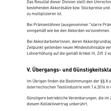
Das Resultat dieser Division stellt den Umrech
bestehenden Akkordsätze bzw. Stückpreise und 
zu multiplizieren ist.
Bei Prämienlöhnen (ausgenommen "starre Prämien
sinngemäß wie bei den Akkorden vorzunehmen.
Bei AkkordarbeiterInnen, deren Akkordgrundlag
Zeitpunkt geltenden neuen Mindestlohnsätze ve
Lohnerhöhung auf die gemäß Artikel III, Ziff.
V. Übergangs- und Günstigkeitskl
Im Übrigen finden die Bestimmungen der §§ 8 un
österreichischen Textilindustrie vom 1.4.2016 
Günstigere betriebliche Vereinbarungen, die im
diesem Kollektivvertrag unberührt.