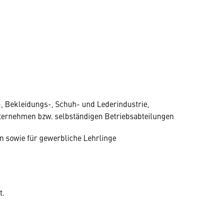
-, Bekleidungs-, Schuh- und Lederindustrie,
ernehmen bzw. selbständigen Betriebsabteilungen
en sowie für gewerbliche Lehrlinge
t.