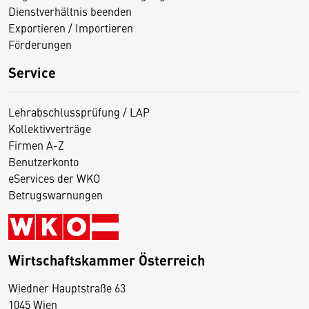
Dienstverhältnis beenden
Exportieren / Importieren
Förderungen
Service
Lehrabschlussprüfung / LAP
Kollektivverträge
Firmen A-Z
Benutzerkonto
eServices der WKO
Betrugswarnungen
Wirtschaftskammer Österreich
Wiedner Hauptstraße 63
D
1045 Wien