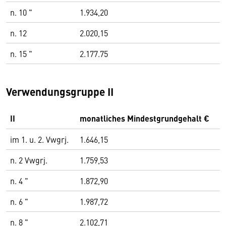
n. 10 "
1.934,20
n. 12
2.020,15
n. 15 "
2.177.75
Verwendungsgruppe II
II
monatliches Mindestgrundgehalt €
im 1. u. 2. Vwgrj.
1.646,15
n. 2 Vwgrj.
1.759,53
n. 4 "
1.872,90
n. 6 "
1.987,72
n. 8 "
2.102,71