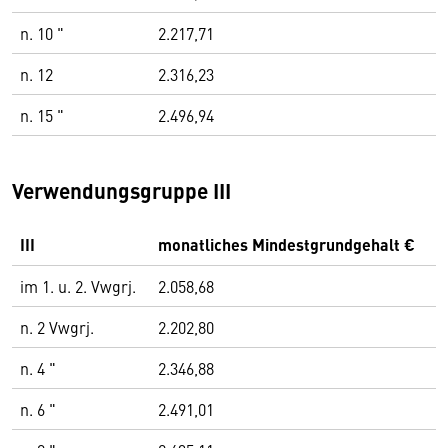
n. 10 "
2.217,71
n. 12
2.316,23
n. 15 "
2.496,94
Verwendungsgruppe III
III
monatliches Mindestgrundgehalt €
im 1. u. 2. Vwgrj.
2.058,68
n. 2 Vwgrj.
2.202,80
n. 4 "
2.346,88
n. 6 "
2.491,01