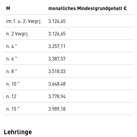
M
monatliches Mindestgrundgehalt €
im 1. u. 2. Vwgrj.
3.126,65
n. 2 Vwgrj.
3.126,65
n. 4 "
3.257,11
n. 6 "
3.387,57
n. 8 "
3.518,03
n. 10 "
3.648,48
n. 12
3.778,94
n. 15 "
3.989,18
Lehrlinge