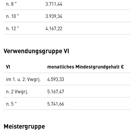
n. 8 "
3.711,44
n. 10 "
3.939,34
n. 12 "
4.167,22
Verwendungsgruppe VI
VI
monatliches Mindestgrundgehalt €
im 1. u. 2. Vwgrj.
4.593,33
n. 2 Vwgrj.
5.167,47
n. 5 "
5.741,66
Meistergruppe