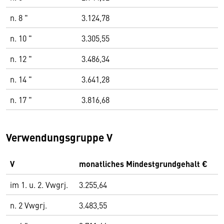
n. 8 "
3.124,78
n. 10 "
3.305,55
n. 12 "
3.486,34
n. 14 "
3.641,28
n. 17 "
3.816,68
Verwendungsgruppe V
V
monatliches Mindestgrundgehalt €
im 1. u. 2. Vwgrj.
3.255,64
n. 2 Vwgrj.
3.483,55