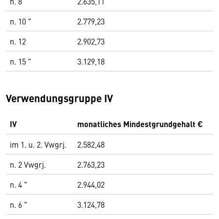
n. 8 "
2.635,11
n. 10 "
2.779,23
n. 12
2.902,73
n. 15 "
3.129,18
Verwendungsgruppe IV
IV
monatliches Mindestgrundgehalt €
im 1. u. 2. Vwgrj.
2.582,48
n. 2 Vwgrj.
2.763,23
n. 4 "
2.944,02
n. 6 "
3.124,78