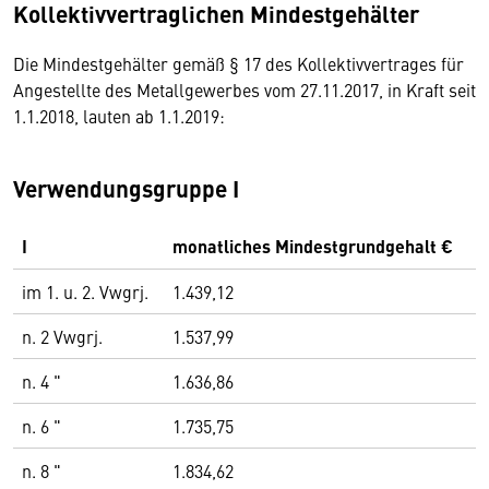
Kollektivvertraglichen Mindestgehälter
Die Mindestgehälter gemäß § 17 des Kollektivvertrages für
Angestellte des Metallgewerbes vom 27.11.2017, in Kraft seit
1.1.2018, lauten ab 1.1.2019:
Verwendungsgruppe I
I
monatliches Mindestgrundgehalt €
im 1. u. 2. Vwgrj.
1.439,12
n. 2 Vwgrj.
1.537,99
n. 4 "
1.636,86
n. 6 "
1.735,75
n. 8 "
1.834,62