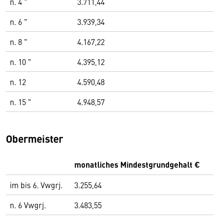
n. 4 "
3.711,44
n. 6 "
3.939,34
n. 8 "
4.167,22
n. 10 "
4.395,12
n. 12
4.590,48
n. 15 "
4.948,57
Obermeister
monatliches Mindestgrundgehalt €
im bis 6. Vwgrj.
3.255,64
n. 6 Vwgrj.
3.483,55