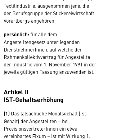
Textilindustrie, ausgenommen jene, die
der Berufsgruppe der Stickereiwirtschaft
Vorarlbergs angehören
persönlich:
für alle dem
Angestelltengesetz unterliegenden
DienstnehmerInnen, auf welche der
Rahmenkollektivvertrag für Angestellte
der Industrie vom 1. November 1991 in der
jeweils gültigen Fassung anzuwenden ist.
Artikel II
IST-Gehaltserhöhung
(1)
Das tatsächliche Monatsgehalt (Ist-
Gehalt) der Angestellten – bei
ProvisionsvertreterInnen ein etwa
vereinbartes Fixum – ist mit Wirkung 1.