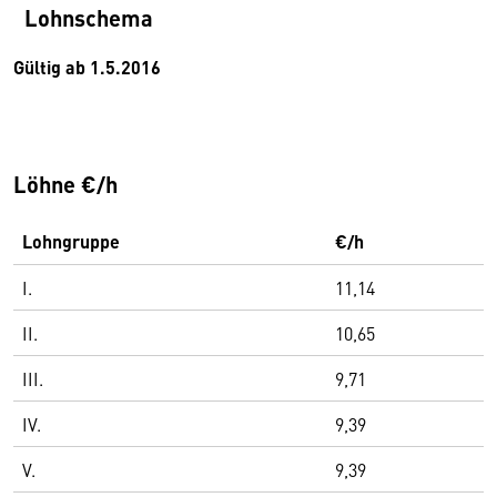
Lohnschema
Gültig ab 1.5.2016
Löhne €/h
Lohngruppe
€/h
I.
11,14
II.
10,65
III.
9,71
IV.
9,39
V.
9,39