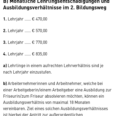
B) Monatliche Lehrlingsentschädigungen und
Ausbildungsverhältnisse im 2. Bildungsweg
1.
Lehrjahr ...... € 470,00­
2.
Lehrjahr ...... € 570,00­
3.
Lehrjahr ...... € 770,00
4.
Lehrjahr ...... € 835,00
a)
Lehrlinge in einem aufrechten Lehrverhältnis sind je
nach Lehrjahr einzustufen.
b)
Arbeiternehmerinnen und Arbeitnehmer, welche bei
einer Arbeitgeberin/einem Arbeitgeber eine Ausbildung zur
Friseurin/zum Friseur absolvieren möchten, können ein
Ausbildungsverhältnis von maximal 18 Monaten
vereinbaren. Ziel eines solchen Ausbildungsverhältnisses
ist hierbei der Antritt zur außerordentlichen