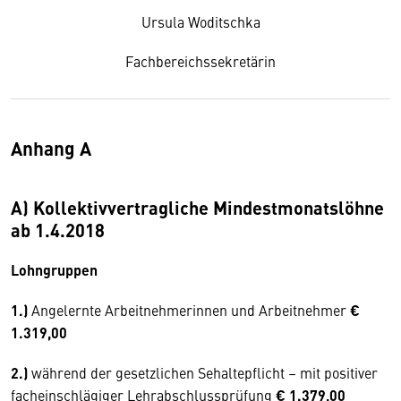
Ursula Woditschka
Fachbereichssekretärin
Anhang A
A) Kollektivvertragliche Mindestmonatslöhne
ab 1.4.2018
Lohngruppen
1.)
Angelernte Arbeitnehmerinnen und Arbeitnehmer
€
1.319,00
2.)
während der gesetzlichen Sehaltepflicht – mit positiver
facheinschlägiger Lehrabschlussprüfung
€ 1.379,00