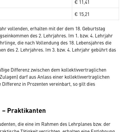
€ 11,41
€ 15,21
jahr vollenden, erhalten mit der dem 18. Geburtstag
seinkommen des 2. Lehrjahres. Im 1. bzw. 4. Lehrjahr
rlinge, die nach Vollendung des 18. Lebensjahres die
n des 2. Lehrjahres. Im 3. bzw. 4. Lehrjahr gebührt das
ßige Differenz zwischen dem kollektivvertraglichen
ulagen) darf aus Anlass einer kollektivvertraglichen
ifferenz in Prozenten vereinbart, so gilt dies
II − Praktikanten
tudenten, die eine im Rahmen des Lehrplanes bzw. der
ktische Tätigkeit verrichten, erhalten eine Entlohnung