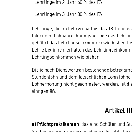
Lehrlinge im 2. Jahr 60 % des FA
Lehrlinge im 3. Jahr 80 % des FA
Lehrlinge, die im Lehrverhältnis das 18. Lebens
folgenden Lohnabrechnungsperiode das Lehrling
gebührt das Lehrlingseinkommen wie bisher. Leh
Lehre beginnen, erhalten das Lehrlingseinkomme
Lehrlingseinkommen wie bisher.
Die je nach Dienstvertrag bestehende betragsmä
Stundenlohn und dem tatsächlichen Lohn (ohne Z
Lohnerhöhung nicht geschmälert werden. Ist die D
sinngemäß.
Artikel I
a)
Pflichtpraktikanten
, das sind Schüler und S
Studienordnung vorgeschriebene oder übliche pra