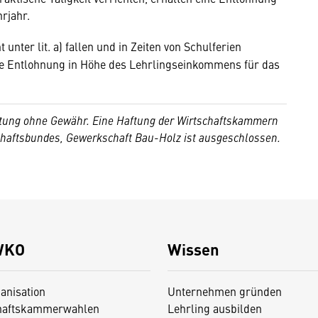
rjahr.
t unter lit. a) fallen und in Zeiten von Schulferien
ne Entlohnung in Höhe des Lehrlingseinkommens für das
beitung ohne Gewähr. Eine Haftung der Wirtschaftskammern
chaftsbundes, Gewerkschaft Bau-Holz ist ausgeschlossen.
WKO
Wissen
anisation
Unternehmen gründen
haftskammerwahlen
Lehrling ausbilden