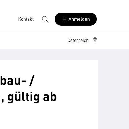
Kontakt
Anmelden
Österreich
bau- /
 gültig ab