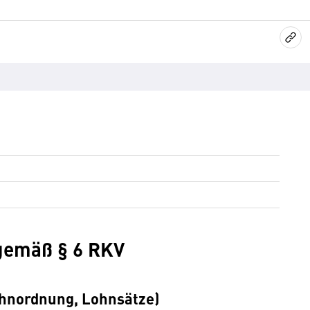
gemäß § 6 RKV
hnordnung, Lohnsätze)