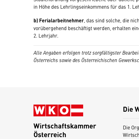
in Höhe des Lehrlingseinkommens für das 1. Leh
b)
Ferialarbeitnehmer
, das sind solche, die nich
vorübergehend beschäftigt werden, erhalten ei
2. Lehrjahr.
Alle Angaben erfolgen trotz sorgfältigster Bear
Österreichs sowie des Österreichischen Gewerks
Die 
Wirtschaftskammer
Die Org
Österreich
Wirtsc