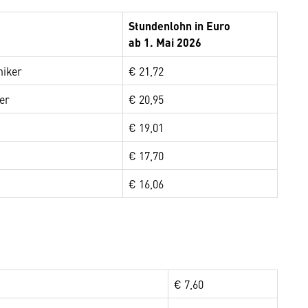
Stundenlohn in Euro
ab 1. Mai 2026
niker
€ 21,72
er
€ 20,95
€ 19,01
€ 17,70
€ 16,06
€ 7,60