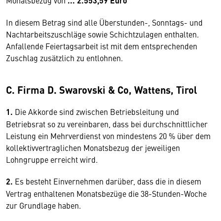
Monatsbezug von
... 2.553,59 Euro
In diesem Betrag sind alle Überstunden-, Sonntags- und
Nachtarbeitszuschläge sowie Schichtzulagen enthalten.
Anfallende Feiertagsarbeit ist mit dem entsprechenden
Zuschlag zusätzlich zu entlohnen.
C. Firma D. Swarovski & Co, Wattens, Tirol
1.
Die Akkorde sind zwischen Betriebsleitung und
Betriebsrat so zu vereinbaren, dass bei durchschnittlicher
Leistung ein Mehrverdienst von mindestens 20 % über dem
kollektivvertrag­lichen Monatsbezug der jeweiligen
Lohngruppe erreicht wird.
2.
Es besteht Einvernehmen darüber, dass die in diesem
Vertrag enthaltenen Monatsbezüge die 38-Stunden-Woche
zur Grundlage haben.