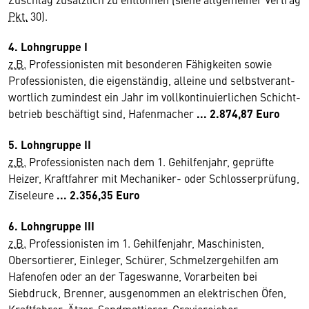
Pkt.
30).
4. Lohngruppe I
z.B.
Professionisten mit besonderen Fähigkeiten sowie
Professionisten, die eigenständig, alleine und selbstverant­
wortlich zumindest ein Jahr im vollkontinuierlichen Schicht­
betrieb beschäftigt sind, Hafenmacher
...
2.874,87 Euro
5. Lohngruppe II
z.B.
Professionisten nach dem 1. Gehilfenjahr, geprüfte
Heizer, Kraftfahrer mit Mechaniker- oder Schlosserprüfung,
Ziseleure
... 2.356,35 Euro
6. Lohngruppe III
z.B.
Professionisten im 1. Gehilfenjahr, Maschinisten,
Obersortierer, Einleger, Schürer, Schmelzergehilfen am
Hafenofen oder an der Tageswanne, Vorarbeiten bei
Siebdruck, Brenner, ausgenommen an elektrischen Öfen,