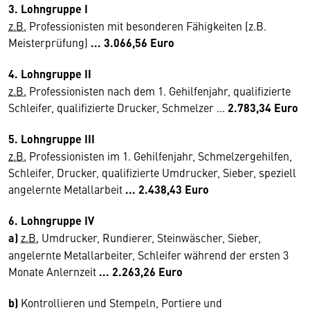
3. Lohngruppe I
z.B.
Professionisten mit besonderen Fähigkeiten (z.B.
Meisterprüfung)
... 3.066,56 Euro
4. Lohngruppe II
z.B.
Professionisten nach dem 1. Gehilfenjahr, qualifizierte
Schleifer, qualifizierte Drucker, Schmelzer ...
2.783,34 Euro
5. Lohngruppe III
z.B.
Professionisten im 1. Gehilfenjahr, Schmelzergehilfen,
Schleifer, Drucker, qualifizierte Umdrucker, Sieber, speziell
angelernte Metallarbeit
... 2.438,43 Euro
6. Lohngruppe IV
a)
z.B.
Umdrucker, Rundierer, Steinwäscher, Sieber,
angelernte Metallarbeiter, Schleifer während der ersten 3
Monate Anlernzeit
... 2.263,26 Euro
b)
Kontrollieren und Stempeln, Portiere und