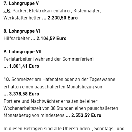
7. Lohngruppe V
z.B.
Packer, Elektrokarrenfahrer, Kistennagler,
Werkstättenhelfer
...
2.230,50 Euro
8. Lohngruppe VI
Hilfsarbeiter
...
2.104,59 Euro
9. Lohngruppe VII
Ferialarbeiter (während der Sommerferien)
...
1.801,41 Euro
10.
Schmelzer am Hafenofen oder an der Tageswanne
erhalten einen pauschalierten Monatsbezug von
...
3.378,58 Euro
Portiere und Nachtwächter erhalten bei einer
Wochenarbeitszeit von 38 Stunden einen pauschalierten
Monatsbezug von mindestens
...
2.553,59 Euro
In diesen Beträgen sind alle Überstunden-, Sonntags- und