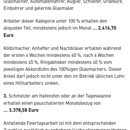
Glasmacher, Automatenfahrer, Kugler, Schleifer, Graveure,
Einbohrer und gelernte Glasmaler.
Arbeiter dieser Kategorie unter 100 % erhalten den
aliquoten Teil, mindestens jedoch im Monat
...
2.416,70
Euro
Kölblmacher, Anhefter und Nachbläser erhalten während
der ersten 4 Wochen mindestens 40 %, nach 4 Wochen
mindestens 45 %, Ringabheber mindestens 40 % vom
jeweiligen Akkordlohn des 100%igen Glasmachers. Dieser
Anteil darf jedoch nicht unter den im Betrieb üblichen Lohn
eines Hilfsarbeiters sinken.
3.
Schmelzer am Hafenofen oder an der Tageswanne
erhalten einen pauschalierten Monatsbezug von
...
3.378,58 Euro
Anfallende Feiertagsarbeit ist mit dem entsprechenden
Zuschlag zusätzlich zu entlohnen (siehe allgemeiner Vertrag