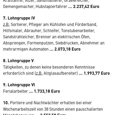
Kraftfahrer, Ätzer, Sandmattierer, Graviereicher,
Gemengemacher, Hubstaplerfahrer
... 2.237,42 Euro
7. Lohngruppe IV
z.B.
Sortierer, Pfleger am Kühlofen und Förderband,
Hilfsmaler, Abrauher, Schleifer, Tonstubenarbeiter,
Sandstrahleicher, Brenner an elektrischen Öfen,
Absprengen, Formenputzen, Siebdrucken, Abnehmer an
mehrarmigen Automaten
...
2.073,18 Euro
8. Lohngruppe V
Tätigkeiten, zu denen keine besonderen Kenntnisse
erforderlich sind (
z.B.
Altglasaufbereiter)
...
1.993,77 Euro
9. Lohngruppe VI
Ferialarbeiter
...
1.733,18 Euro
10.
Portiere und Nachtwächter erhalten bei einer
Wochenarbeitszeit von 38 Stunden einen pauschalierten