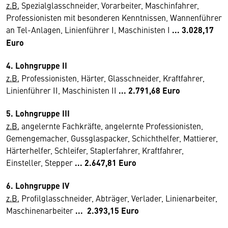
z.B.
Spezialglasschneider, Vorarbeiter, Maschinfahrer,
Professionisten mit besonderen Kenntnissen, Wannenführer
an Tel-Anlagen, Linienführer I, Maschinisten I
... 3.028,17
Euro
4. Lohngruppe II
z.B.
Professionisten, Härter, Glasschneider, Kraftfahrer,
Linienführer II, Maschinisten II
...
2.791,68 Euro
5. Lohngruppe III
z.B.
angelernte Fachkräfte, angelernte Professionisten,
Gemengemacher, Gussglaspacker, Schichthelfer, Mattierer,
Härterhelfer, Schleifer, Staplerfahrer, Kraftfahrer,
Einsteller, Stepper
... 2.647,81 Euro
6. Lohngruppe IV
z.B.
Profilglasschneider, Abträger, Verlader, Linienarbeiter,
Maschinenarbeiter
... 2.393,15 Euro