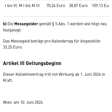
I bis VI, M I bis M III
70,26 Euro
38,87 Euro
109,13 Eur
b)
Die
Messegelder
gemäß § 5 Abs. 1 werden wie folgt neu
festgelegt:
Das Messegeld beträgt pro Kalendertag für Angestellte
33,25 Euro.
Artikel III Geltungsbeginn
Dieser Kollektivvertrag tritt mit Wirkung ab 1. Juni 2026 in
Kraft.
Wien, am 10. Juni 2026