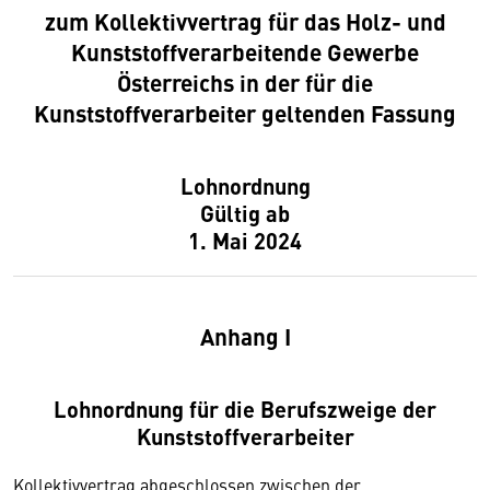
zum Kollektivvertrag für das Holz- und
Kunststoffverarbeitende Gewerbe
Österreichs in der für die
Kunststoffverarbeiter geltenden Fassung
Lohnordnung
Gültig ab
1. Mai 2024
Anhang I
Lohnordnung für die Berufszweige der
Kunststoffverarbeiter
Kollektivvertrag abgeschlossen zwischen der