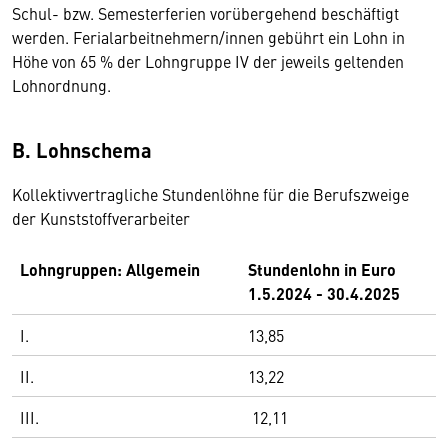
Schul- bzw. Semesterferien vorübergehend beschäftigt
werden. Ferialarbeitnehmern/innen gebührt ein Lohn in
Höhe von 65 % der Lohngruppe IV der jeweils geltenden
Lohnordnung.
B. Lohnschema
Kollektivvertragliche Stundenlöhne für die Berufszweige
der Kunststoffverarbeiter
Lohngruppen: Allgemein
Stundenlohn in Euro
1.5.2024 - 30.4.2025
I.
13,85
II.
13,22
III.
12,11