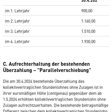
30.4.202
im 1. Lehrjahr
900,00
im 2. Lehrjahr
1.160,00
im 3. Lehrjahr
1.510,00
im 4. Lehrjahr
1.930,00
C. Aufrechterhaltung der bestehenden
Überzahlung – "Parallelverschiebung"
Die am 30.4.2024 bestehende Überzahlung des
kollektivvertraglichen Stundenlohnes ohne Zulagen ist in
ihrer euromäßigen Höhe (centgenau) gegenüber dem ab
1.5.2024 erhöhten kollektivvertraglichen Stundenlohn ohne
Zulagen aufrechtzuerhalten. Die bestehende betragsmäßige
Differenz zwischen dem kollektivvertraglichen Stundenlohn