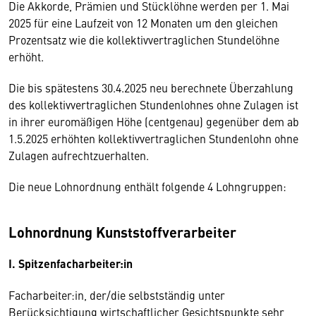
Die Akkorde, Prämien und Stücklöhne werden per 1. Mai
2025 für eine Laufzeit von 12 Monaten um den gleichen
Prozentsatz wie die kollektivvertraglichen Stundelöhne
erhöht.
Die bis spätestens 30.4.2025 neu berechnete Überzahlung
des kollektivvertraglichen Stundenlohnes ohne Zulagen ist
in ihrer euromäßigen Höhe (centgenau) gegenüber dem ab
1.5.2025 erhöhten kollektivvertraglichen Stundenlohn ohne
Zulagen aufrechtzuerhalten.
Die neue Lohnordnung enthält folgende 4 Lohngruppen:
Lohnordnung Kunststoffverarbeiter
I. Spitzenfacharbeiter:in
Facharbeiter:in, der/die selbstständig unter
Berücksichtigung wirtschaftlicher Gesichtspunkte sehr