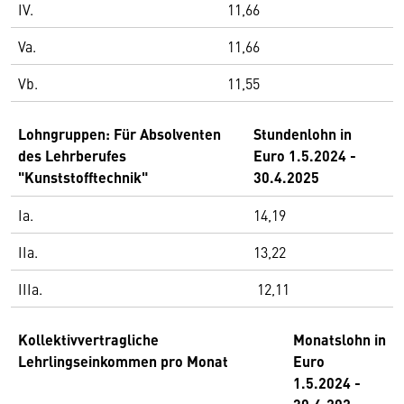
IV.
11,66
Va.
11,66
Vb.
11,55
Lohngruppen: Für Absolventen
Stundenlohn in
des Lehrberufes
Euro 1.5.2024 -
"Kunststofftechnik"
30.4.2025
Ia.
14,19
IIa.
13,22
IIIa.
12,11
Kollektivvertragliche
Monatslohn in
Lehrlingseinkommen pro Monat
Euro
1.5.2024 -