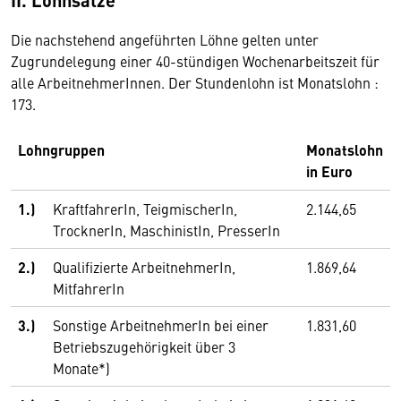
Die nachstehend angeführten Löhne gelten unter
Zugrundelegung einer 40-stündigen Wochenarbeitszeit für
alle ArbeitnehmerInnen. Der Stundenlohn ist Monatslohn :
173.
Lohngruppen
Monatslohn
in Euro
1.)
KraftfahrerIn, TeigmischerIn,
2.144,65
TrocknerIn, MaschinistIn, PresserIn
2.)
Qualifizierte ArbeitnehmerIn,
1.869,64
MitfahrerIn
3.)
Sonstige ArbeitnehmerIn bei einer
1.831,60
Betriebszugehörigkeit über 3
Monate*)