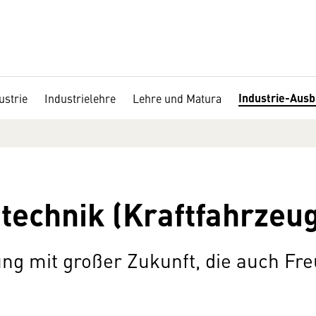
Industrie-Ausb
ustrie
Industrielehre
Lehre und Matura
echnik (Kraftfahrzeug
ung mit großer Zukunft, die auch Fr