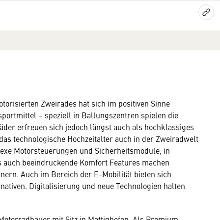
torisierten Zweirades hat sich im positiven Sinne
sportmittel – speziell in Ballungszentren spielen die
äder erfreuen sich jedoch längst auch als hochklassiges
das technologische Hochzeitalter auch in der Zweiradwelt
lexe Motorsteuerungen und Sicherheitsmodule, in
ls auch beeindruckende Komfort Features machen
nern. Auch im Bereich der E-Mobilität bieten sich
nativen. Digitalisierung und neue Technologien halten
otorradbauer mit Sitz in Mattighofen. Als Premium-