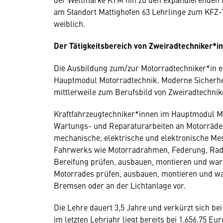
am Standort Mattighofen 63 Lehrlinge zum KFZ-
weiblich.
Der Tätigkeitsbereich von Zweiradtechniker*i
Die Ausbildung zum/zur Motorradtechniker*in e
Hauptmodul Motorradtechnik. Moderne Sicherhe
mittlerweile zum Berufsbild von Zweiradtechnik
Kraftfahrzeugtechniker*innen im Hauptmodul Mo
Wartungs- und Reparaturarbeiten an Motorräder
mechanische, elektrische und elektronische Me
Fahrwerks wie Motorradrahmen, Federung, Rad
Bereifung prüfen, ausbauen, montieren und wart
Motorrades prüfen, ausbauen, montieren und wa
Bremsen oder an der Lichtanlage vor.
Die Lehre dauert 3,5 Jahre und verkürzt sich 
im letzten Lehrjahr liegt bereits bei 1.656.75 Eu