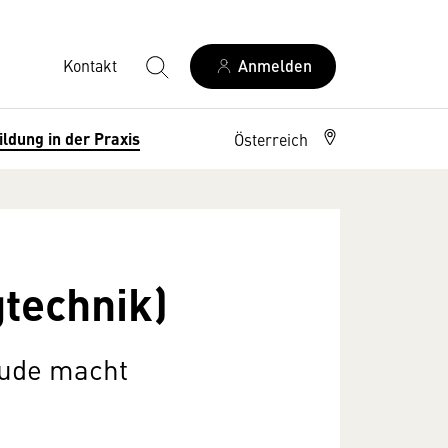
Kontakt
Anmelden
ildung in der Praxis
Österreich
technik)
eude macht