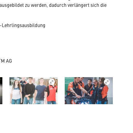
usgebildet zu werden, dadurch verlängert sich die
M-Lehrlingsausbildung
KTM AG