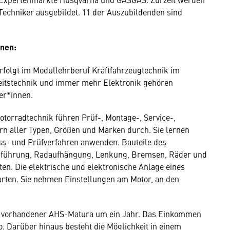
Techniker ausgebildet. 11 der Auszubildenden sind
nnen:
rfolgt im Modullehrberuf Kraftfahrzeugtechnik im
itstechnik und immer mehr Elektronik gehören
er*innen.
torradtechnik führen Prüf-, Montage-, Service-,
n aller Typen, Größen und Marken durch. Sie lernen
ss- und Prüfverfahren anwenden. Bauteile des
führung, Radaufhängung, Lenkung, Bremsen, Räder und
en. Die elektrische und elektronische Anlage eines
rten. Sie nehmen Einstellungen am Motor, an den
bei vorhandener AHS-Matura um ein Jahr. Das Einkommen
ro. Darüber hinaus besteht die Möglichkeit in einem