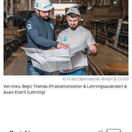
© Franz Oberndorfer GmbH & Co KG
Von links: Begic Thomas (Produktionsleiter & Lehrlingsausbilder) &
Asani Endrit (Lehrling)