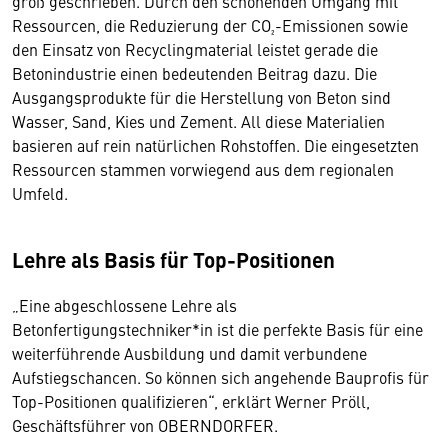
groß geschrieben. Durch den schonenden Umgang mit
Ressourcen, die Reduzierung der CO₂-Emissionen sowie
den Einsatz von Recyclingmaterial leistet gerade die
Betonindustrie einen bedeutenden Beitrag dazu. Die
Ausgangsprodukte für die Herstellung von Beton sind
Wasser, Sand, Kies und Zement. All diese Materialien
basieren auf rein natürlichen Rohstoffen. Die eingesetzten
Ressourcen stammen vorwiegend aus dem regionalen
Umfeld.
Lehre als Basis für Top-Positionen
„Eine abgeschlossene Lehre als
Betonfertigungstechniker*in ist die perfekte Basis für eine
weiterführende Ausbildung und damit verbundene
Aufstiegschancen. So können sich angehende Bauprofis für
Top-Positionen qualifizieren“, erklärt Werner Pröll,
Geschäftsführer von OBERNDORFER.