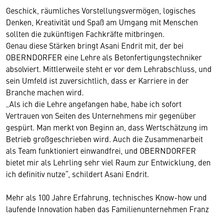
Geschick, räumliches Vorstellungsvermögen, logisches
Denken, Kreativität und Spaß am Umgang mit Menschen
sollten die zukünftigen Fachkräfte mitbringen.
Genau diese Stärken bringt Asani Endrit mit, der bei
OBERNDORFER eine Lehre als Betonfertigungstechniker
absolviert. Mittlerweile steht er vor dem Lehrabschluss, und
sein Umfeld ist zuversichtlich, dass er Karriere in der
Branche machen wird.
„Als ich die Lehre angefangen habe, habe ich sofort
Vertrauen von Seiten des Unternehmens mir gegenüber
gespürt. Man merkt von Beginn an, dass Wertschätzung im
Betrieb großgeschrieben wird. Auch die Zusammenarbeit
als Team funktioniert einwandfrei, und OBERNDORFER
bietet mir als Lehrling sehr viel Raum zur Entwicklung, den
ich definitiv nutze“, schildert Asani Endrit.
Mehr als 100 Jahre Erfahrung, technisches Know-how und
laufende Innovation haben das Familienunternehmen Franz