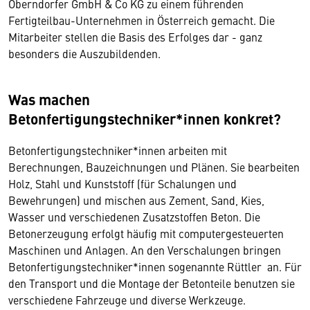
Oberndorfer GmbH & Co KG zu einem führenden
Fertigteilbau-Unternehmen in Österreich gemacht. Die
Mitarbeiter stellen die Basis des Erfolges dar - ganz
besonders die Auszubildenden.
Was machen
Betonfertigungstechniker*innen konkret?
Betonfertigungstechniker*innen arbeiten mit
Berechnungen, Bauzeichnungen und Plänen. Sie bearbeiten
Holz, Stahl und Kunststoff (für Schalungen und
Bewehrungen) und mischen aus Zement, Sand, Kies,
Wasser und verschiedenen Zusatzstoffen Beton. Die
Betonerzeugung erfolgt häufig mit computergesteuerten
Maschinen und Anlagen. An den Verschalungen bringen
Betonfertigungstechniker*innen sogenannte Rüttler an. Für
den Transport und die Montage der Betonteile benutzen sie
verschiedene Fahrzeuge und diverse Werkzeuge.