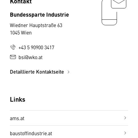
Kontakt
Bundessparte Industrie
Wiedner Hauptstraße 63
1045 Wien
+43 5 90900 3417
bsi@wko.at
Detaillierte Kontaktseite
Links
ams.at
baustoffindustrie.at