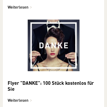
Weiterlesen
Flyer "DANKE": 100 Stück kostenlos für
Sie
Weiterlesen