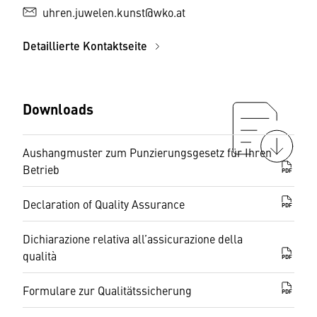
uhren.juwelen.kunst@wko.at
Detaillierte Kontaktseite
Downloads
Aushangmuster zum Punzierungsgesetz für Ihren
Betrieb
PDF
Declaration of Quality Assurance
PDF
Dichiarazione relativa all’assicurazione della
qualità
PDF
Formulare zur Qualitätssicherung
PDF