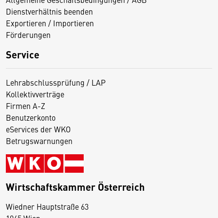
Dienstverhältnis beenden
Exportieren / Importieren
Förderungen
Service
Lehrabschlussprüfung / LAP
Kollektivverträge
Firmen A-Z
Benutzerkonto
eServices der WKO
Betrugswarnungen
Wirtschaftskammer Österreich
Wiedner Hauptstraße 63
D