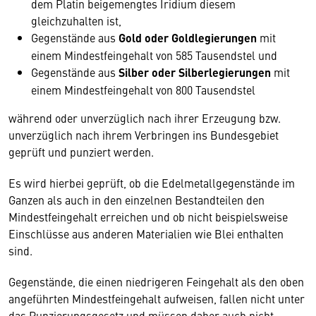
dem Platin beigemengtes Iridium diesem
gleichzuhalten ist,
Gegenstände aus
Gold oder Goldlegierungen
mit
einem Mindestfeingehalt von 585 Tausendstel und
Gegenstände aus
Silber oder Silberlegierungen
mit
einem Mindestfeingehalt von 800 Tausendstel
während oder unverzüglich nach ihrer Erzeugung bzw.
unverzüglich nach ihrem Verbringen ins Bundesgebiet
geprüft und punziert werden.
Es wird hierbei geprüft, ob die Edelmetallgegenstände im
Ganzen als auch in den einzelnen Bestandteilen den
Mindestfeingehalt erreichen und ob nicht beispielsweise
Einschlüsse aus anderen Materialien wie Blei enthalten
sind.
Gegenstände, die einen niedrigeren Feingehalt als den oben
angeführten Mindestfeingehalt aufweisen, fallen nicht unter
das Punzierungsgesetz und müssen daher auch nicht