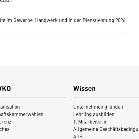
lte im Gewerbe, Handwerk und in der Dienstleistung 2026
WKO
Wissen
anisation
Unternehmen gründen
haftskammerwahlen
Lehrling ausbilden
arenz
1. Mitarbeiter:in
iches
Allgemeine Geschäftsbedingu
AGB