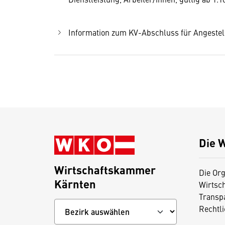
Information zum KV-Abschluss für Angestel
Die 
Wirtschaftskammer
Die Org
Kärnten
Wirtsc
Transp
Rechtl