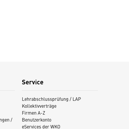
Service
Lehrabschlussprüfung / LAP
Kollektivverträge
Firmen A-Z
ngen /
Benutzerkonto
eServices der WKO