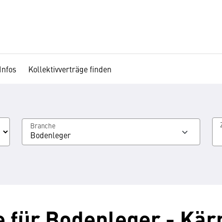
Infos
Kollektivverträge finden
Branche
Bodenleger
e für Bodenleger - Kär