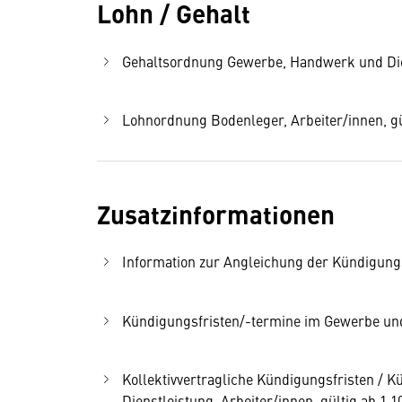
Lohn / Gehalt
Gehaltsordnung Gewerbe, Handwerk und Diens
Lohnordnung Bodenleger, Arbeiter/innen, gü
Zusatzinformationen
Information zur Angleichung der Kündigung
Kündigungsfristen/-termine im Gewerbe und 
Kollektivvertragliche Kündigungsfristen /
Dienstleistung, Arbeiter/innen, gültig ab 1.1