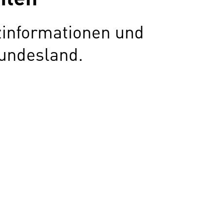
zinformationen und
undesland.