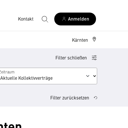
Kontakt
Anmelden
Kärnten
Filter schließen
Zeitraum
Filter zurücksetzen
nten