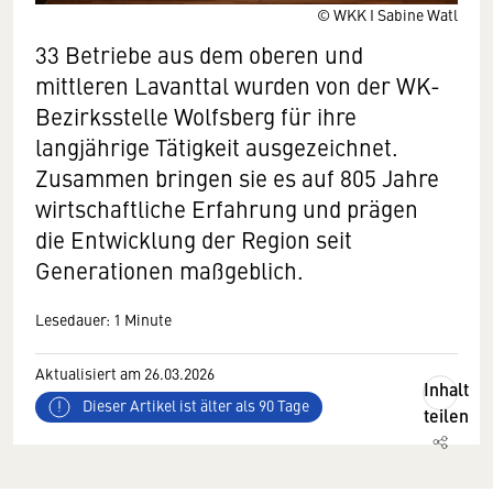
© WKK I Sabine Watl
33 Betriebe aus dem oberen und
mittleren Lavanttal wurden von der WK-
Bezirksstelle Wolfsberg für ihre
langjährige Tätigkeit ausgezeichnet.
Zusammen bringen sie es auf 805 Jahre
wirtschaftliche Erfahrung und prägen
die Entwicklung der Region seit
Generationen maßgeblich.
Lesedauer: 1 Minute
Aktualisiert am 26.03.2026
Inhalt
Dieser Artikel ist älter als 90 Tage
teilen