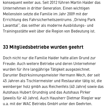
konsequent weiter aus. Seit 2012 führen Martin Haider das
Unternehmen in dritter Generation. Einen wichtigen
Meilenstein setzte die Familie im Jahr 2009 mit der
Errichtung des Fahrsicherheitszentrums „Driving Park
Lavanttal“, das seither als moderne Ausbildungs- und
Trainingsstätte weit über die Region von Bedeutung ist.
33 Mitgliedsbetriebe wurden geehrt
Doch nicht nur die Familie Haider hatte allen Grund zur
Freude: Auch weitere Betriebe und deren Unternehmer
wurden für ihre langjährige Tätigkeit ausgezeichnet.
Darunter Bezirksinnungsmeister Hermann Wech, der seit
45 Jahren als Tischlermeister und Restaurator tätig ist, die
weinberger holz gmbh aus Reichenfels (40 Jahre) sowie das
Autohaus Hubert Grundnig und das Autohaus Pirker
(jeweils für 40 Jahre). Auch Hausherr Dietmar Riegler war
u.a. mit der WAC Betriebs GmbH unter den Geehrten.