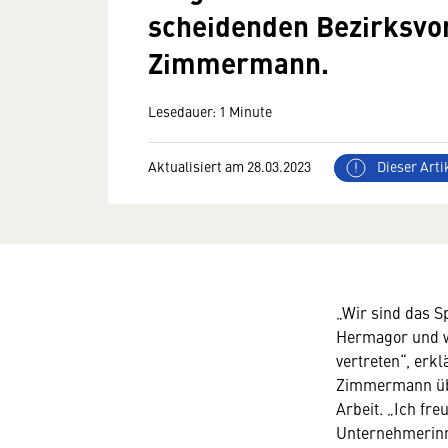
scheidenden Bezirksvo
Zimmermann.
Lesedauer: 1 Minute
Aktualisiert am 28.03.2023
Dieser Artik
„Wir sind das 
Hermagor und we
vertreten“, erkl
Zimmermann übe
Arbeit. „Ich fr
Unternehmerinn