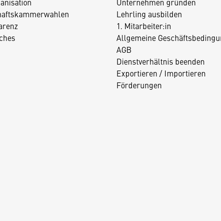
anisation
Unternehmen gründen
haftskammerwahlen
Lehrling ausbilden
arenz
1. Mitarbeiter:in
iches
Allgemeine Geschäftsbedingu
AGB
Dienstverhältnis beenden
Exportieren / Importieren
Förderungen