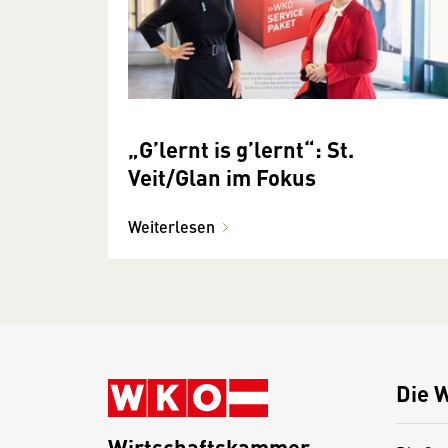
„G’lernt is g’lernt“: St.
Veit/Glan im Fokus
Weiterlesen
Die 
Wirtschaftskammer