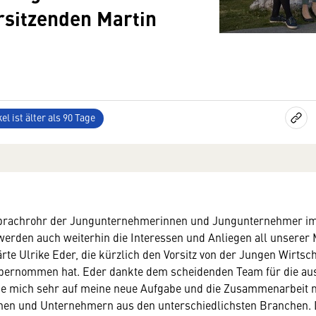
rsitzenden Martin
el ist älter als 90 Tage
Sprachrohr der Jungunternehmerinnen und Jungunternehmer im
rden auch weiterhin die Interessen und Anliegen all unserer 
ärte Ulrike Eder, die kürzlich den Vorsitz von der Jungen Wirtsc
rnommen hat. Eder dankte dem scheidenden Team für die au
eue mich sehr auf meine neue Aufgabe und die Zusammenarbeit 
en und Unternehmern aus den unterschiedlichsten Branchen. Di