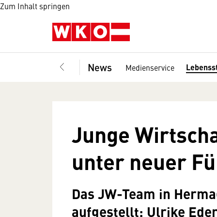
Zum Inhalt springen
News
Lebenss
Medienservice
Junge Wirtsch
unter neuer F
Das JW-Team in Herma
aufgestellt: Ulrike Ede