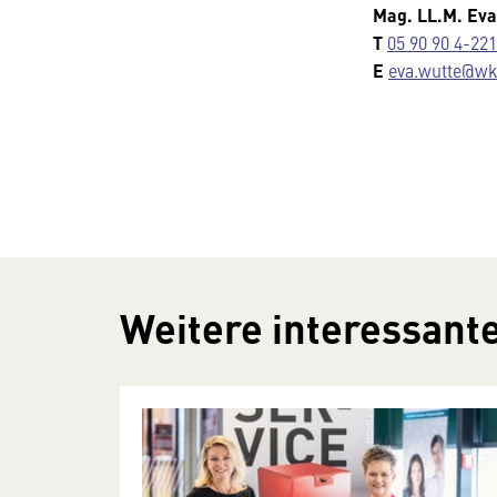
Mag. LL.M. Ev
T
05 90 90 4-221
E
eva.wutte@wkk
Weitere interessante