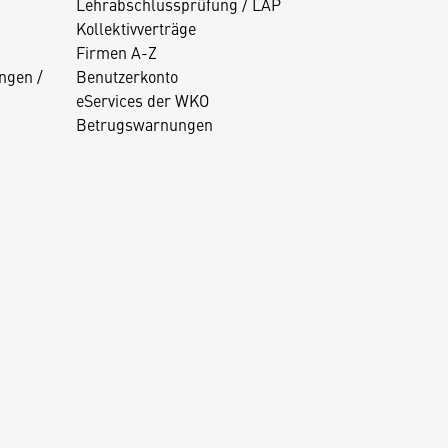
Lehrabschlussprüfung / LAP
Kollektivverträge
Firmen A-Z
ngen /
Benutzerkonto
eServices der WKO
Betrugswarnungen