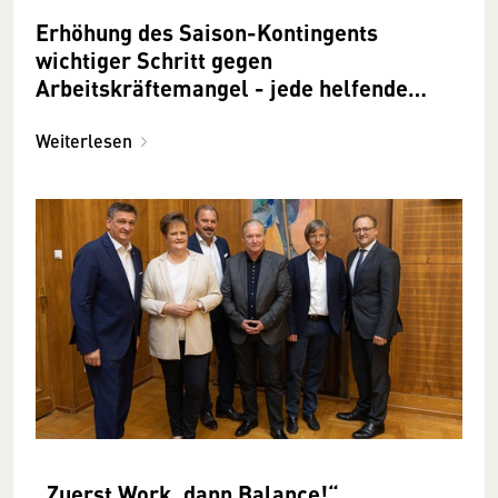
Erhöhung des Saison-Kontingents
wichtiger Schritt gegen
Arbeitskräftemangel - jede helfende
Hand ist wertvoll
Weiterlesen
„Zuerst Work, dann Balance!“