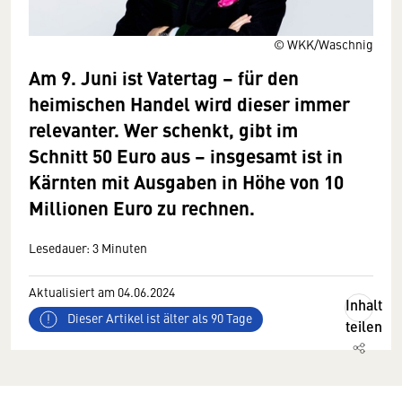
© WKK/Waschnig
Am 9. Juni ist Vatertag – für den
heimischen Handel wird dieser immer
relevanter. Wer schenkt, gibt im
Schnitt 50 Euro aus – insgesamt ist in
Kärnten mit Ausgaben in Höhe von 10
Millionen Euro zu rechnen.
Lesedauer: 3 Minuten
Aktualisiert am 04.06.2024
Inhalt
Dieser Artikel ist älter als 90 Tage
teilen