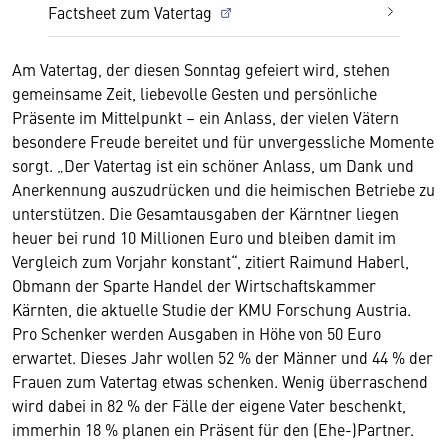
Factsheet zum Vatertag
Am Vatertag, der diesen Sonntag gefeiert wird, stehen
gemeinsame Zeit, liebevolle Gesten und persönliche
Präsente im Mittelpunkt – ein Anlass, der vielen Vätern
besondere Freude bereitet und für unvergessliche Momente
sorgt. „Der Vatertag ist ein schöner Anlass, um Dank und
Anerkennung auszudrücken und die heimischen Betriebe zu
unterstützen. Die Gesamtausgaben der Kärntner liegen
heuer bei rund 10 Millionen Euro und bleiben damit im
Vergleich zum Vorjahr konstant“, zitiert Raimund Haberl,
Obmann der Sparte Handel der Wirtschaftskammer
Kärnten, die aktuelle Studie der KMU Forschung Austria.
Pro Schenker werden Ausgaben in Höhe von 50 Euro
erwartet. Dieses Jahr wollen 52 % der Männer und 44 % der
Frauen zum Vatertag etwas schenken. Wenig überraschend
wird dabei in 82 % der Fälle der eigene Vater beschenkt,
immerhin 18 % planen ein Präsent für den (Ehe-)Partner.