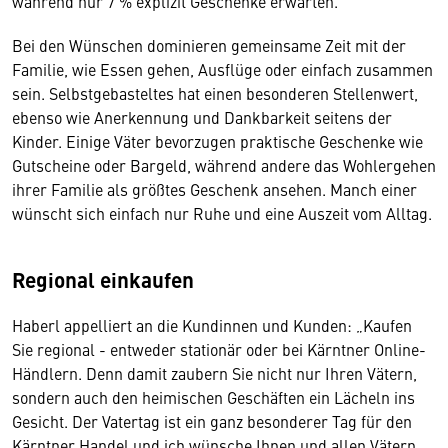
während nur 7 % explizit Geschenke erwarten.
Bei den Wünschen dominieren gemeinsame Zeit mit der
Familie, wie Essen gehen, Ausflüge oder einfach zusammen
sein. Selbstgebasteltes hat einen besonderen Stellenwert,
ebenso wie Anerkennung und Dankbarkeit seitens der
Kinder. Einige Väter bevorzugen praktische Geschenke wie
Gutscheine oder Bargeld, während andere das Wohlergehen
ihrer Familie als größtes Geschenk ansehen. Manch einer
wünscht sich einfach nur Ruhe und eine Auszeit vom Alltag.
Regional einkaufen
Haberl appelliert an die Kundinnen und Kunden: „Kaufen
Sie regional - entweder stationär oder bei Kärntner Online-
Händlern. Denn damit zaubern Sie nicht nur Ihren Vätern,
sondern auch den heimischen Geschäften ein Lächeln ins
Gesicht. Der Vatertag ist ein ganz besonderer Tag für den
Kärntner Handel und ich wünsche Ihnen und allen Vätern