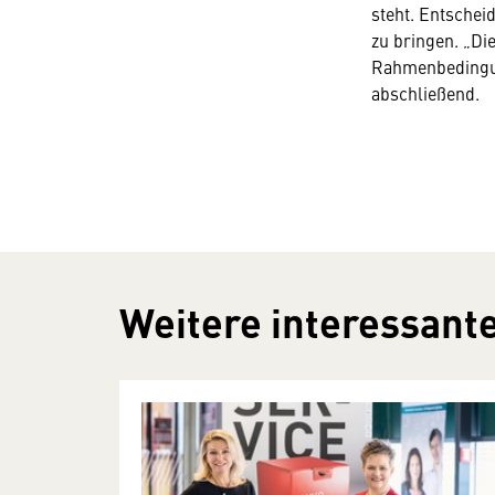
steht. Entschei
zu bringen. „Di
Rahmenbedingun
abschließend.
Weitere interessante