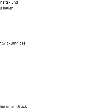
chafts- und
zu bauen.
Entwicklung des
rhin unter Druck