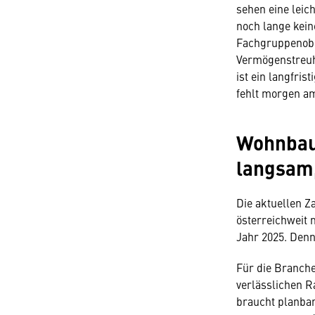
sehen eine leic
noch lange kein
Fachgruppenob
Vermögenstreuh
ist ein langfris
fehlt morgen a
Wohnbau 
langsam,
Die aktuellen Za
österreichweit 
Jahr 2025. Denn
Für die Branche
verlässlichen R
braucht planbar