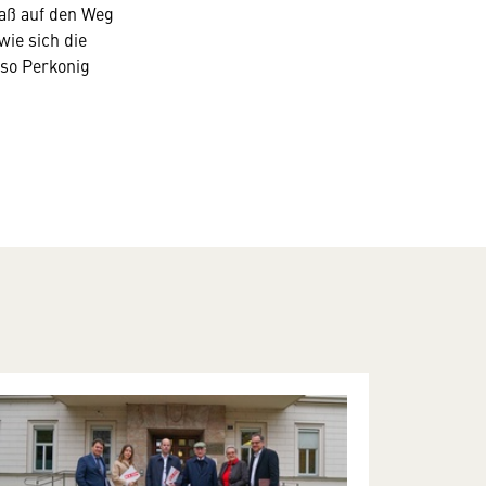
Maß auf den Weg
ie sich die
so Perkonig