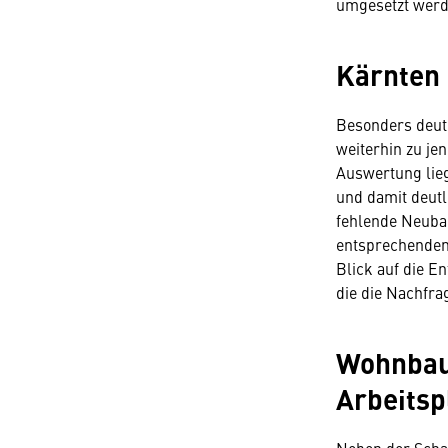
umgesetzt werd
Kärnten 
Besonders deutl
weiterhin zu je
Auswertung lieg
und damit deutl
fehlende Neubau
entsprechenden 
Blick auf die E
die die Nachfr
Wohnbau 
Arbeitsp