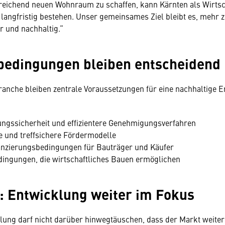
sreichend neuen Wohnraum zu schaffen, kann Kärnten als Wirts
langfristig bestehen. Unser gemeinsames Ziel bleibt es, mehr 
bar und nachhaltig.“
edingungen bleiben entscheidend
ranche bleiben zentrale Voraussetzungen für eine nachhaltige 
ngssicherheit und effizientere Genehmigungsverfahren
e und treffsichere Fördermodelle
nanzierungsbedingungen für Bauträger und Käufer
ngungen, die wirtschaftliches Bauen ermöglichen
: Entwicklung weiter im Fokus
olung darf nicht darüber hinwegtäuschen, dass der Markt weite