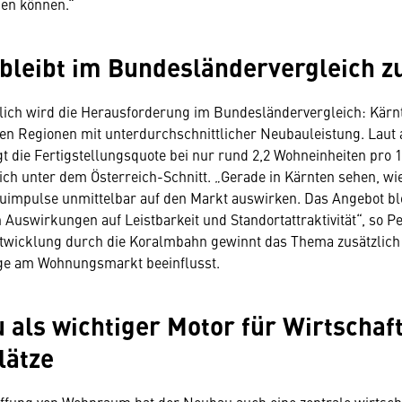
en können.“
bleibt im Bundesländervergleich z
ich wird die Herausforderung im Bundesländervergleich: Kärnt
nen Regionen mit unterdurchschnittlicher Neubauleistung. Laut 
t die Fertigstellungsquote bei nur rund 2,2 Wohneinheiten pro 
ich unter dem Österreich-Schnitt. „Gerade in Kärnten sehen, wie
impulse unmittelbar auf den Markt auswirken. Das Angebot ble
Auswirkungen auf Leistbarkeit und Standortattraktivität“, so Pe
ntwicklung durch die Koralmbahn gewinnt das Thema zusätzlich
age am Wohnungsmarkt beeinflusst.
als wichtiger Motor für Wirtschaf
lätze