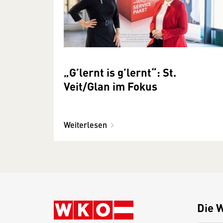
„G’lernt is g’lernt“: St.
Veit/Glan im Fokus
Weiterlesen
Die 