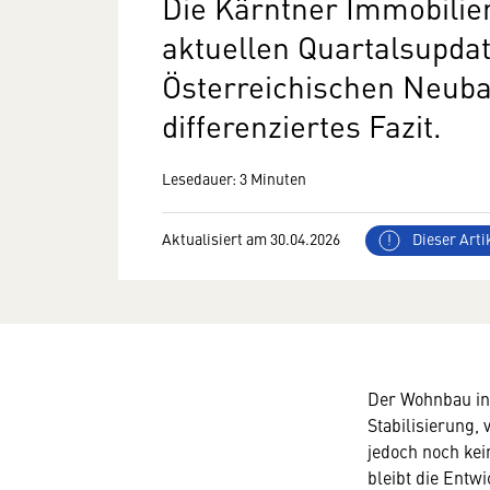
Die Kärntner Immobilien
aktuellen Quartalsupda
Österreichischen Neuba
differenziertes Fazit.
Lesedauer: 3 Minuten
Aktualisiert am 30.04.2026
Dieser Artik
Der Wohnbau in 
Stabilisierung,
jedoch noch kei
bleibt die Entw