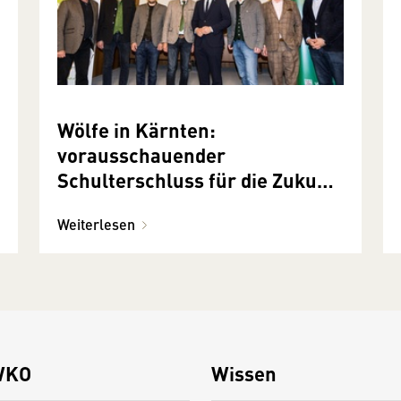
Wölfe in Kärnten:
vorausschauender
Schulterschluss für die Zukunft
wichtig
Weiterlesen
WKO
Wissen