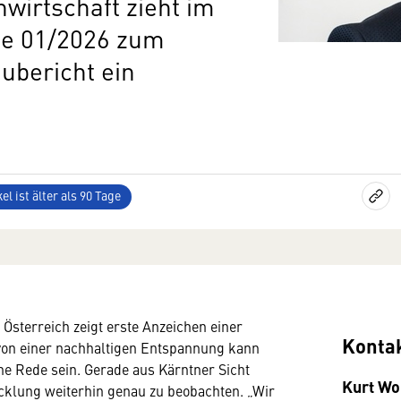
wirtschaft zieht im
te 01/2026 zum
ubericht ein
el ist älter als 90 Tage
Österreich zeigt erste Anzeichen einer
Konta
 von einer nachhaltigen Entspannung kann
ne Rede sein. Gerade aus Kärntner Sicht
Kurt Wo
icklung weiterhin genau zu beobachten. „Wir