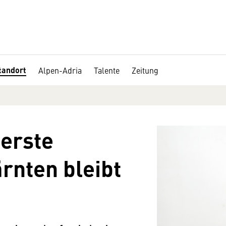
tandort
Alpen-Adria
Talente
Zeitung
erste
rnten bleibt