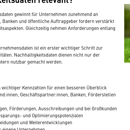
itsdaten gewinnt für Unternehmen zunehmend an
 Banken und öffentliche Auftraggeber fordern verstärkt
itsaspekten. Gleichzeitig nehmen Anforderungen entlang
rnehmensdaten ist ein erster wichtiger Schritt zur
täten. Nachhaltigkeitsdaten dienen nicht nur der
intern nutzbar gemacht werden.
 wichtiger Kennzahlen für einen besseren Überblick
und:innen, Geschäftspartner:innen, Banken, Förderstellen
ngen, Förderungen, Ausschreibungen und bei Großkunden
insparungs- und Optimierungspotenzialen
cheidungen und Weiterentwicklungen
as eigene Unternehmen