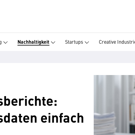
g
Startups
Creative Industri
Nachhaltigkeit
sberichte:
sdaten einfach