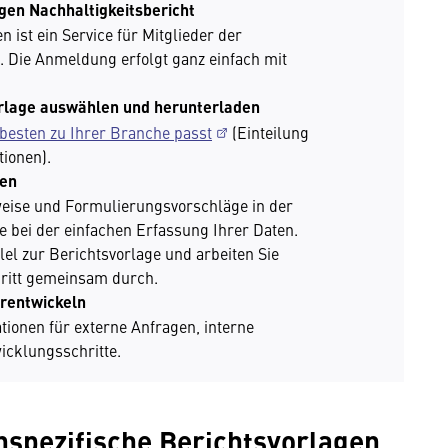
ligen Nachhaltigkeitsbericht
 ist ein Service für Mitglieder der
 Die Anmeldung erfolgt ganz einfach mit
orlage auswählen und herunterladen
 besten zu Ihrer Branche passt
(Einteilung
ionen).
zen
eise und Formulierungsvorschläge in der
e bei der einfachen Erfassung Ihrer Daten.
lel zur Berichtsvorlage und arbeiten Sie
hritt gemeinsam durch.
erentwickeln
tionen für externe Anfragen, interne
cklungsschritte.
nspezifische Berichtsvorlagen