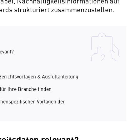
abei, Nachhaltigkeitsinformationen auf
ards strukturiert zusammenzustellen.
evant?
Berichtsvorlagen & Ausfüllanleitung
für Ihre Branche finden
henspezifischen Vorlagen der
eitsdaten relevant?