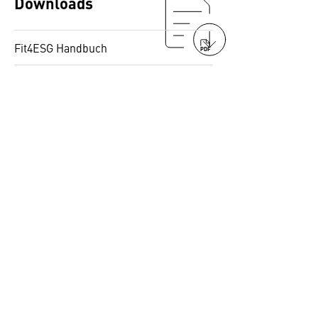
Downloads
Fit4ESG Handbuch
PDF