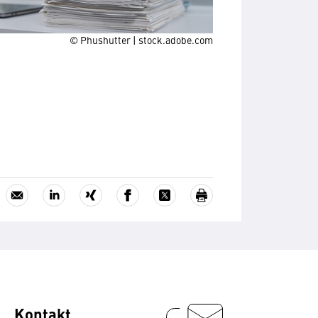
© Phushutter | stock.adobe.com
Kontakt