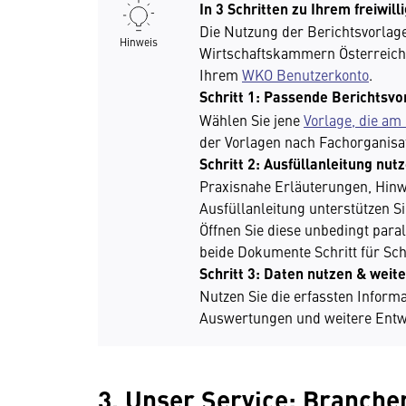
In 3 Schritten zu Ihrem freiwil
Die Nutzung der Berichtsvorlagen
Hinweis
Wirtschaftskammern Österreich.
Ihrem
WKO Benutzerkonto
.
Schritt 1: Passende Berichtsv
Wählen Sie jene
Vorlage, die am
der Vorlagen nach Fachorganisat
Schritt 2: Ausfüllanleitung nut
Praxisnahe Erläuterungen, Hinw
Ausfüllanleitung unterstützen Si
Öffnen Sie diese unbedingt paral
beide Dokumente Schritt für Sc
Schritt 3: Daten nutzen & weit
Nutzen Sie die erfassten Informa
Auswertungen und weitere Entwi
3. Unser Service: Branche