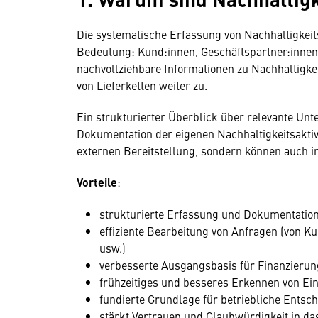
Die systematische Erfassung von Nachhaltigke
Bedeutung: Kund:innen, Geschäftspartner:innen,
nachvollziehbare Informationen zu Nachhaltigke
von Lieferketten weiter zu.
Ein strukturierter Überblick über relevante Unte
Dokumentation der eigenen Nachhaltigkeitsaktivi
externen Bereitstellung, sondern können auch 
Vorteile
:
strukturierte Erfassung und Dokumentation
effiziente Bearbeitung von Anfragen (von K
usw.)
verbesserte Ausgangsbasis für Finanzieru
frühzeitiges und besseres Erkennen von E
fundierte Grundlage für betriebliche Ents
stärkt Vertrauen und Glaubwürdigkeit in d