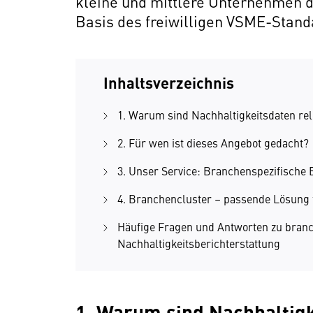
kleine und mittlere Unternehmen d
Basis des freiwilligen VSME-Stand
Inhaltsverzeichnis
1. Warum sind Nachhaltigkeitsdaten rel
2. Für wen ist dieses Angebot gedacht?
3. Unser Service: Branchenspezifische 
4. Branchencluster – passende Lösung 
Häufige Fragen und Antworten zu branc
Nachhaltigkeitsberichterstattung
1. Warum sind Nachhaltigk