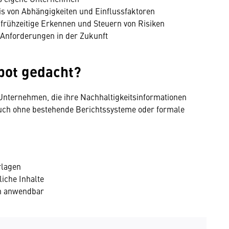
is von Abhängigkeiten und Einflussfaktoren
 frühzeitige Erkennen und Steuern von Risiken
-Anforderungen in der Zukunft
ebot gedacht?
 Unternehmen, die ihre Nachhaltigkeitsinformationen
 auch ohne bestehende Berichtssysteme oder formale
rlagen
liche Inhalte
en anwendbar