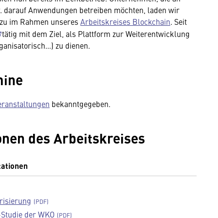
w. darauf Anwendungen betreiben möchten, laden wir
 dazu im Rahmen unseres
Arbeitskreises Blockchain
. Seit
tätig mit dem Ziel, als Plattform zur Weiterentwicklung
ganisatorisch…) zu dienen.
mine
eranstaltungen
bekanntgegeben.
onen des Arbeitskreises
tationen
risierung
-Studie der WKO