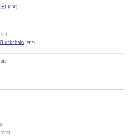
ERI
 Blockchain