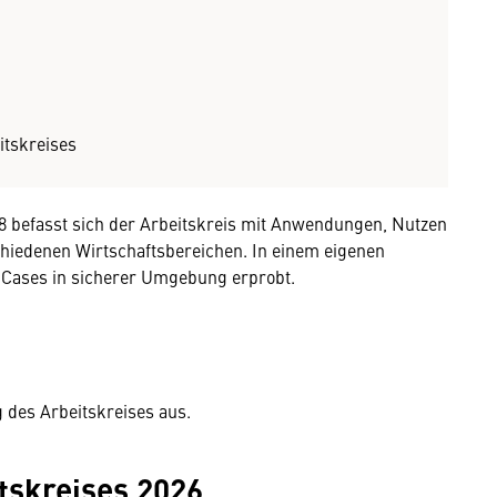
itskreises
8 befasst sich der Arbeitskreis mit Anwendungen, Nutzen
chiedenen Wirtschaftsbereichen. In einem eigenen
s Cases in sicherer Umgebung erprobt.
g des Arbeitskreises aus.
tskreises 2026