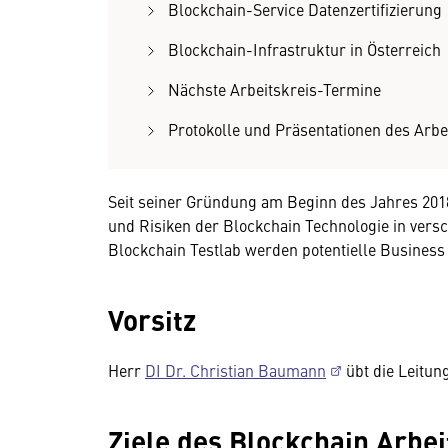
Blockchain-Service Datenzertifizierung
Blockchain-Infrastruktur in Österreich
Nächste Arbeitskreis-Termine
Protokolle und Präsentationen des Arbe
Seit seiner Gründung am Beginn des Jahres 201
und Risiken der Blockchain Technologie in vers
Blockchain Testlab werden potentielle Busines
Vorsitz
Herr
DI Dr. Christian Baumann
übt die Leitun
Ziele des Blockchain Arbei