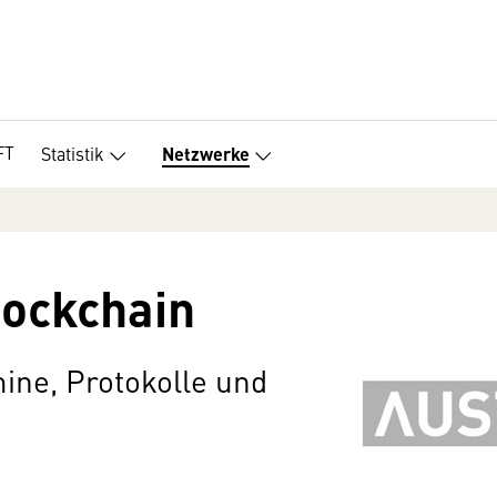
FT
Statistik
Netzwerke
lockchain
ine, Protokolle und