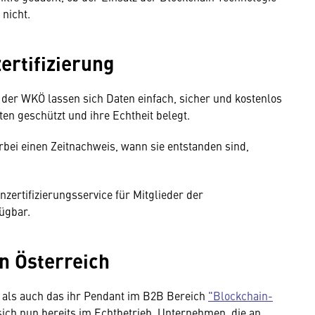
nicht.
ertifizierung
 der WKÖ lassen sich Daten einfach, sicher und kostenlos
ten geschützt und ihre Echtheit belegt.
bei einen Zeitnachweis, wann sie entstanden sind,
zertifizierungsservice für Mitglieder der
ügbar.
n Österreich
als auch das ihr Pendant im B2B Bereich
"Blockchain-
ich nun bereits im Echtbetrieb. Unternehmen, die an