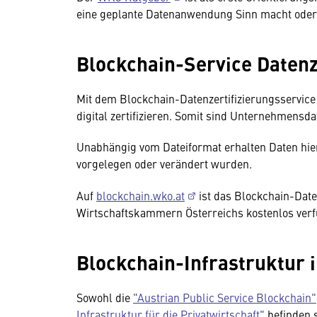
eine geplante Datenanwendung Sinn macht oder 
Blockchain-Service Datenz
Mit dem Blockchain-Datenzertifizierungsservice
digital zertifizieren. Somit sind Unternehmensda
Unabhängig vom Dateiformat erhalten Daten hier
vorgelegen oder verändert wurden.
Auf
blockchain.wko.at
ist das Blockchain-Daten
Wirtschaftskammern Österreichs kostenlos verf
Blockchain-Infrastruktur i
Sowohl die
"Austrian Public Service Blockchain"
Infrastruktur für die Privatwirtschaft"
befinden s