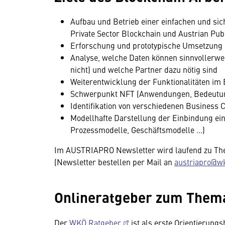
Aufbau und Betrieb einer einfachen und sic
Private Sector Blockchain und Austrian Pub
Erforschung und prototypische Umsetzung
Analyse, welche Daten können sinnvollerwe
nicht) und welche Partner dazu nötig sind
Weiterentwicklung der Funktionalitäten i
Schwerpunkt NFT (Anwendungen, Bedeutung
Identifikation von verschiedenen Business
Modellhafte Darstellung der Einbindung ei
Prozessmodelle, Geschäftsmodelle …)
Im AUSTRIAPRO Newsletter wird laufend zu The
(Newsletter bestellen per Mail an
austriapro@wk
Onlineratgeber zum Them
Der
WKÖ Ratgeber
ist als erste Orientierungs