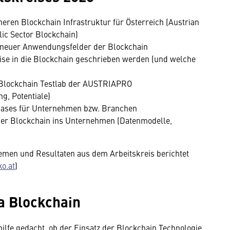
heren Blockchain Infrastruktur für Österreich (Austrian
lic Sector Blockchain)
 neuer Anwendungsfelder der Blockchain
ise in die Blockchain geschrieben werden (und welche
m Blockchain Testlab der AUSTRIAPRO
, Potentiale)
 Cases für Unternehmen bzw. Branchen
ner Blockchain ins Unternehmen (Datenmodelle,
men und Resultaten aus dem Arbeitskreis berichtet
o.at
)
a Blockchain
hilfe gedacht, ob der Einsatz der Blockchain Technologie