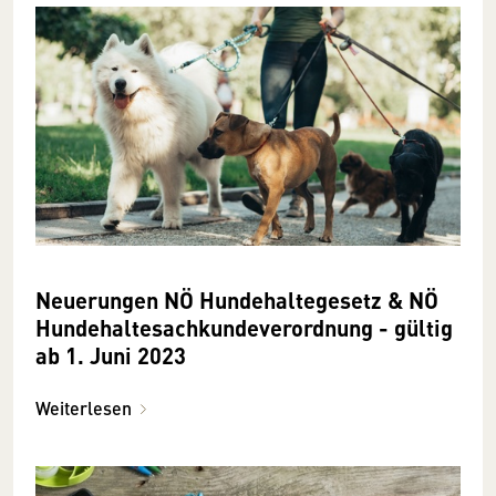
Neuerungen NÖ Hunde­haltegesetz & NÖ
Hunde­halte­sachkunde­­verordnung - gültig
ab 1. Juni 2023
Weiterlesen