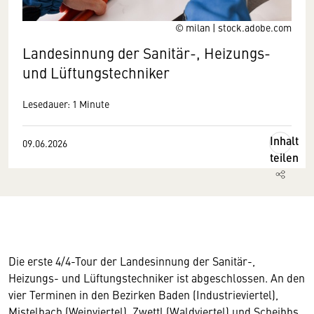
© milan | stock.adobe.com
Landesinnung der Sanitär-, Heizungs-
und Lüftungstechniker
Lesedauer: 1 Minute
Inhalt
09.06.2026
teilen
Die erste 4/4-Tour der Landesinnung der Sanitär-,
Heizungs- und Lüftungstechniker ist abgeschlossen. An den
vier Terminen in den Bezirken Baden (Industrieviertel),
Mistelbach (Weinviertel), Zwettl (Waldviertel) und Scheibbs