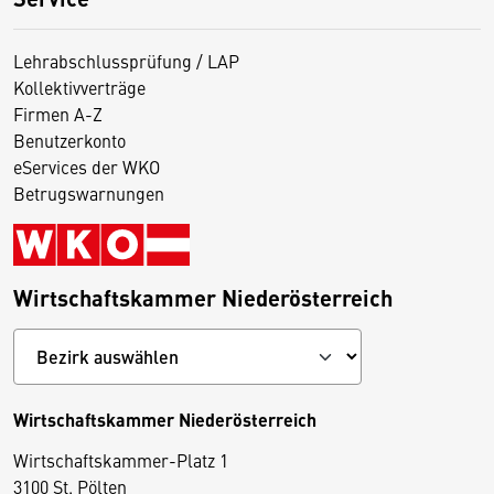
Lehrabschlussprüfung / LAP
Kollektivverträge
Firmen A-Z
Benutzerkonto
eServices der WKO
Betrugswarnungen
Wirtschaftskammer Niederösterreich
Wirtschaftskammer Niederösterreich
Wirtschaftskammer-Platz 1
D
3100 St. Pölten