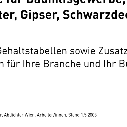
er, Gipser, Schwarzde
h
Gehaltstabellen sowie Zusat
für Ihre Branche und Ihr B
r, Abdichter Wien, Arbeiter/innen, Stand 1.5.2003