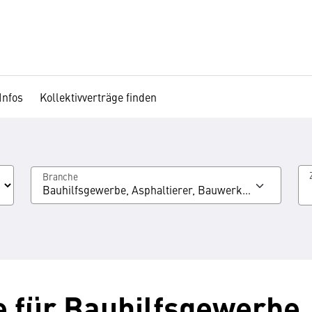
Infos
Kollektivverträge finden
Branche
Bauhilfsgewerbe, Asphaltierer, Bauwerksabdichter, G
e für Bauhilfsgewerbe,