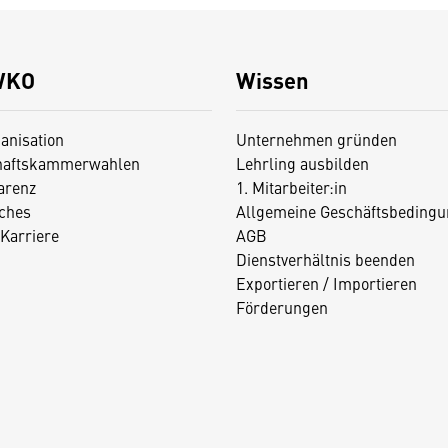
WKO
Wissen
anisation
Unternehmen gründen
haftskammerwahlen
Lehrling ausbilden
arenz
1. Mitarbeiter:in
iches
Allgemeine Geschäftsbedingu
Karriere
AGB
Dienstverhältnis beenden
Exportieren / Importieren
Förderungen