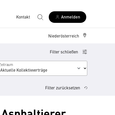
Kontakt
Anmelden
Niederösterreich
Filter schließen
Zeitraum
ipser, Schwarzdecker
Filter zurücksetzen
 Asphaltierer,