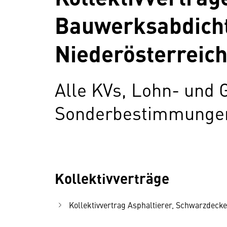
Bauwerksabdicht
Niederösterreic
Alle KVs, Lohn- und 
Sonderbestimmungen 
Kollektivverträge
Kollektivvertrag Asphaltierer, Schwarzdecke