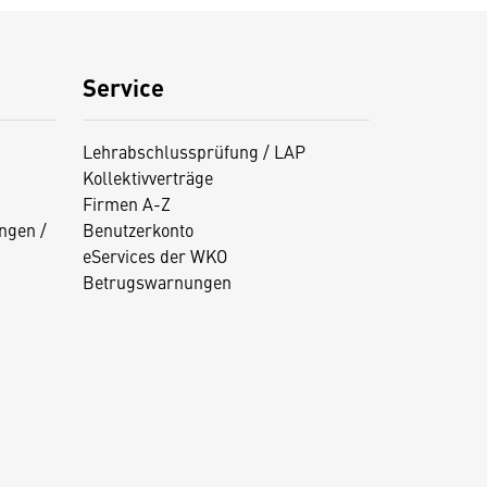
Service
Lehrabschlussprüfung / LAP
Kollektivverträge
Firmen A-Z
ngen /
Benutzerkonto
eServices der WKO
Betrugswarnungen