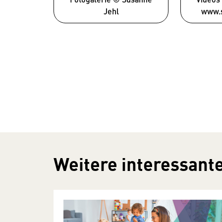
Jehl
www.s
Weitere interessante