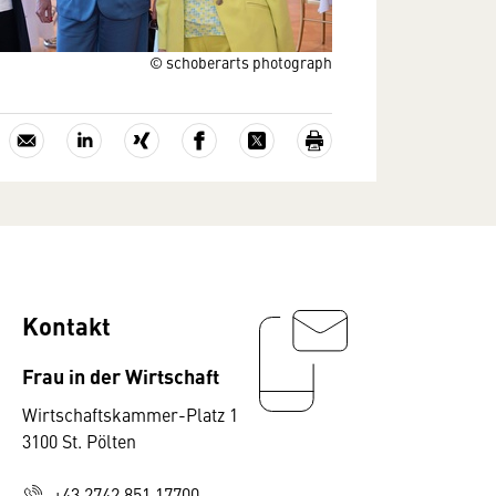
© schoberarts photograph
Kontakt
Frau in der Wirtschaft
Wirtschaftskammer-Platz 1
3100 St. Pölten
+43 2742 851 17700