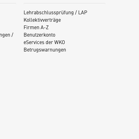
Lehrabschlussprüfung / LAP
Kollektivverträge
Firmen A-Z
ngen /
Benutzerkonto
eServices der WKO
Betrugswarnungen