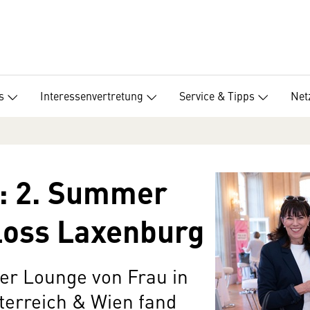
s
Interessenvertretung
Service & Tipps
Net
: 2. Summer
loss Laxenburg
r Lounge von Frau in
terreich & Wien fand