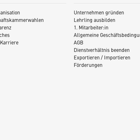
anisation
Unternehmen gründen
haftskammerwahlen
Lehrling ausbilden
arenz
1. Mitarbeiter:in
iches
Allgemeine Geschäftsbedingu
Karriere
AGB
Dienstverhältnis beenden
Exportieren / Importieren
Förderungen