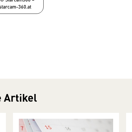
tarcam-360.at
 Artikel