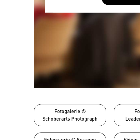
Fotogalerie ©
Fo
Schoberarts Photograph
Leade
Fotogalerie © Susanne
Videos